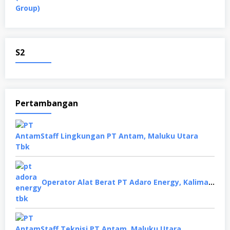
S2
Pertambangan
Staff Lingkungan PT Antam, Maluku Utara
Operator Alat Berat PT Adaro Energy, Kalimantan Selatan
Staff Teknisi PT Antam, Maluku Utara