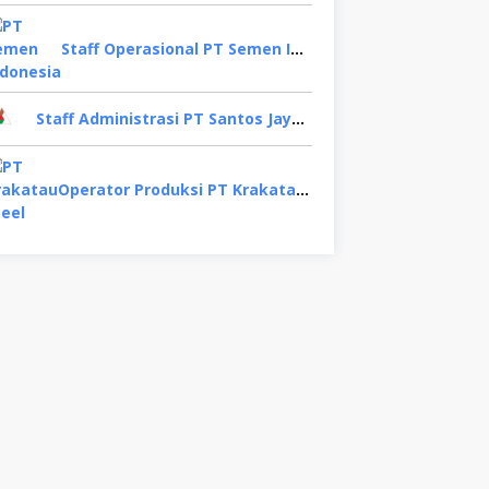
Staff Operasional PT Semen Indonesia, Tuban
Staff Administrasi PT Santos Jaya Abadi, Sidoarjo
Operator Produksi PT Krakatau Steel, Binjai