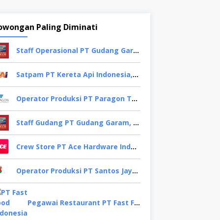
owongan Paling Diminati
Staff Operasional PT Gudang Garam, Sidoarjo
Satpam PT Kereta Api Indonesia,Bogor
Operator Produksi PT Paragon Technology and Innovation, Tangerang
Staff Gudang PT Gudang Garam, Kediri
Crew Store PT Ace Hardware Indonesia, Bekasi
Operator Produksi PT Santos Jaya Abadi, Semarang
Pegawai Restaurant PT Fast Food Indonesia, Surabaya