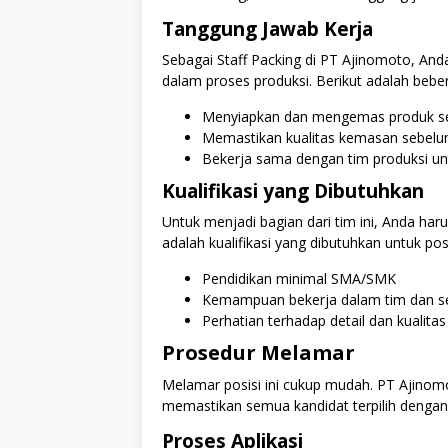
Tanggung Jawab Kerja
Sebagai Staff Packing di PT Ajinomoto, And
dalam proses produksi. Berikut adalah beber
Menyiapkan dan mengemas produk se
Memastikan kualitas kemasan sebelum
Bekerja sama dengan tim produksi u
Kualifikasi yang Dibutuhkan
Untuk menjadi bagian dari tim ini, Anda ha
adalah kualifikasi yang dibutuhkan untuk posi
Pendidikan minimal SMA/SMK
Kemampuan bekerja dalam tim dan se
Perhatian terhadap detail dan kualitas
Prosedur Melamar
Melamar posisi ini cukup mudah. PT Ajinomot
memastikan semua kandidat terpilih dengan 
Proses Aplikasi