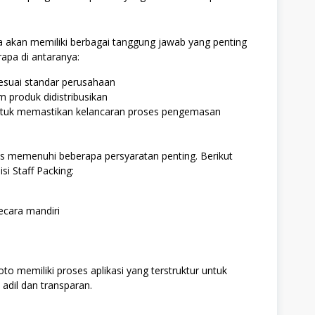
a akan memiliki berbagai tanggung jawab yang penting
apa di antaranya:
suai standar perusahaan
 produk didistribusikan
ntuk memastikan kelancaran proses pengemasan
rus memenuhi beberapa persyaratan penting. Berikut
si Staff Packing:
cara mandiri
o memiliki proses aplikasi yang terstruktur untuk
adil dan transparan.