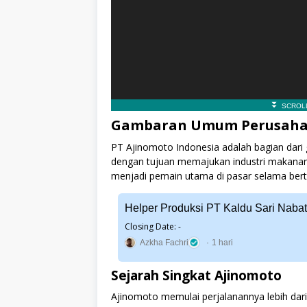
Gambaran Umum Perusah
PT Ajinomoto Indonesia adalah bagian dari g
dengan tujuan memajukan industri makanan m
menjadi pemain utama di pasar selama ber
Helper Produksi PT Kaldu Sari Nabat
Closing Date: -
Azkha Fachri
1 hari
Sejarah Singkat Ajinomoto
Ajinomoto memulai perjalanannya lebih dari