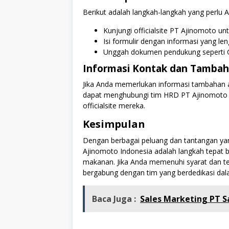
Berikut adalah langkah-langkah yang perlu A
Kunjungi officialsite PT Ajinomoto un
Isi formulir dengan informasi yang le
Unggah dokumen pendukung seperti CV
Informasi Kontak dan Tamba
Jika Anda memerlukan informasi tambahan at
dapat menghubungi tim HRD PT Ajinomoto me
officialsite mereka.
Kesimpulan
Dengan berbagai peluang dan tantangan yan
Ajinomoto Indonesia adalah langkah tepat b
makanan. Jika Anda memenuhi syarat dan ter
bergabung dengan tim yang berdedikasi dal
Baca Juga :
Sales Marketing PT 