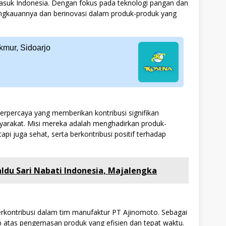
ermasuk Indonesia. Dengan fokus pada teknologi pangan dan
ngkauannya dan berinovasi dalam produk-produk yang
kmur, Sidoarjo
erpercaya yang memberikan kontribusi signifikan
yarakat. Misi mereka adalah menghadirkan produk-
api juga sehat, serta berkontribusi positif terhadap
aldu Sari Nabati Indonesia, Majalengka
rkontribusi dalam tim manufaktur PT Ajinomoto. Sebagai
b atas pengemasan produk yang efisien dan tepat waktu.