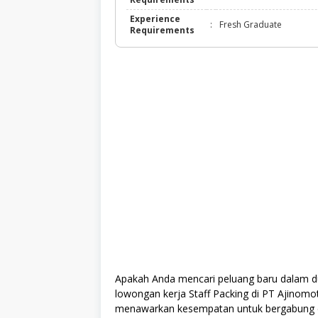
Experience
:
Fresh Graduate
Requirements
Apakah Anda mencari peluang baru dalam du
lowongan kerja Staff Packing di PT Ajinomoto
menawarkan kesempatan untuk bergabung de