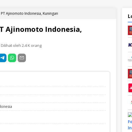
g PT Ajinomoto Indonesia, Kuningan
L
PT Ajinomoto Indonesia,
Dilihat oleh 2.4 K orang
ndonesia