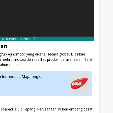
aan
rup Ajinomoto yang dikenal secara global. Didirikan
elalui inovasi dan kualitas produk, perusahaan ini telah
tahun-tahun.
i Indonesia, Majalengka
 seabad lalu di Jepang. Perusahaan ini berkembang pesat