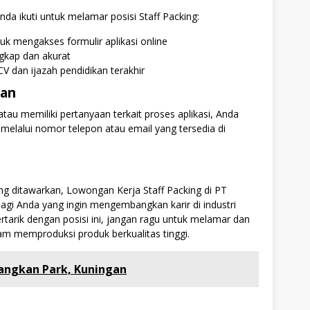
nda ikuti untuk melamar posisi Staff Packing:
tuk mengakses formulir aplikasi online
ngkap dan akurat
 dan ijazah pendidikan terakhir
han
au memiliki pertanyaan terkait proses aplikasi, Anda
lalui nomor telepon atau email yang tersedia di
g ditawarkan, Lowongan Kerja Staff Packing di PT
agi Anda yang ingin mengembangkan karir di industri
tarik dengan posisi ini, jangan ragu untuk melamar dan
am memproduksi produk berkualitas tinggi.
Sangkan Park, Kuningan