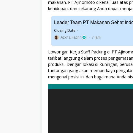
makanan. PT Ajinomoto dikenal luas atas pr
kehidupan, dan sekarang Anda dapat menjadi
Leader Team PT Makanan Sehat Indo
Closing Date: -
Azkha Fachri
7 jam
Lowongan Kerja Staff Packing di PT Ajino
terlibat langsung dalam proses pengemasan
produksi. Dengan lokasi di Kuningan, perus
tantangan yang akan memperkaya pengalaman 
mengenai posisi ini dan bagaimana Anda bis