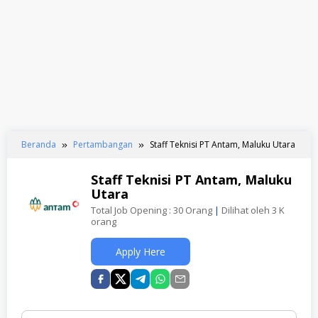
Beranda
Pertambangan
Staff Teknisi PT Antam, Maluku Utara
Staff Teknisi PT Antam, Maluku
Utara
Total Job Opening : 30 Orang
|
Dilihat oleh 3 K
orang
Apply Here