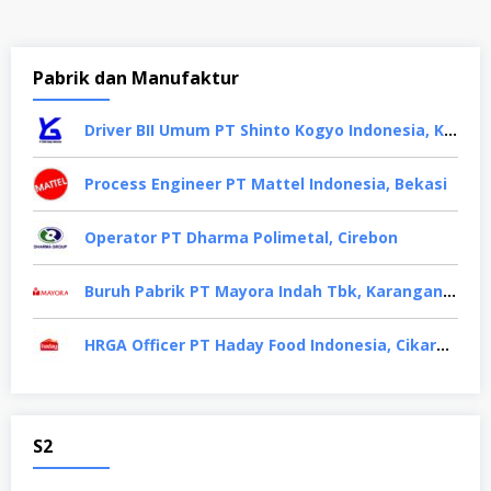
Pabrik dan Manufaktur
Driver BII Umum PT Shinto Kogyo Indonesia, Karawang
Process Engineer PT Mattel Indonesia, Bekasi
Operator PT Dharma Polimetal, Cirebon
Buruh Pabrik PT Mayora Indah Tbk, Karanganyar
HRGA Officer PT Haday Food Indonesia, Cikarang
S2