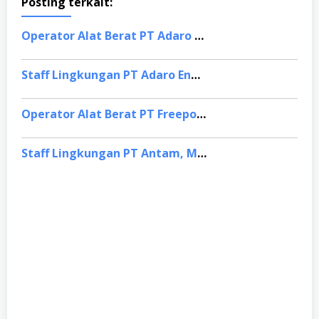
Posting terkait:
Operator Alat Berat PT Adaro Energy, Kalimantan Selatan
Staff Lingkungan PT Adaro Energy, Jakarta Selatan
Operator Alat Berat PT Freeport Indonesia, Papua
Staff Lingkungan PT Antam, Maluku Utara