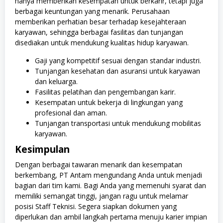
hanya memberikan kesempatan untuk berkarir, tetapi juga
berbagai keuntungan yang menarik. Perusahaan
memberikan perhatian besar terhadap kesejahteraan
karyawan, sehingga berbagai fasilitas dan tunjangan
disediakan untuk mendukung kualitas hidup karyawan.
Gaji yang kompetitif sesuai dengan standar industri.
Tunjangan kesehatan dan asuransi untuk karyawan
dan keluarga.
Fasilitas pelatihan dan pengembangan karir.
Kesempatan untuk bekerja di lingkungan yang
profesional dan aman.
Tunjangan transportasi untuk mendukung mobilitas
karyawan.
Kesimpulan
Dengan berbagai tawaran menarik dan kesempatan
berkembang, PT Antam mengundang Anda untuk menjadi
bagian dari tim kami. Bagi Anda yang memenuhi syarat dan
memiliki semangat tinggi, jangan ragu untuk melamar
posisi Staff Teknisi. Segera siapkan dokumen yang
diperlukan dan ambil langkah pertama menuju karier impian