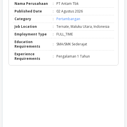
Nama Perusahaan
:
PT Antam Tbk
Published Date
:
02 Agustus 2026
Category
:
Pertambangan
Job Location
:
Ternate, Maluku Utara, Indonesia
Employment Type
:
FULL_TIME
Education
:
SMA/SMK Sederajat
Requirements
Experience
:
Pengalaman 1 Tahun
Requirements