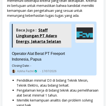
memenuhi beberapa kriteria yang telah ditetapkan. Kriteria
ini bertujuan untuk memastikan bahwa kandidat memiliki
kemampuan dan pengetahuan yang sesuai untuk
menunjang keberhasilan tugas-tugas yang ada.
Baca Juga :
Staff
Lingkungan PT Adaro
Energy, Jakarta Selatan
Operator Alat Berat PT Freeport
Indonesia, Papua
Closing Date: -
Azkha Fachri
17/07/2026
Pendidikan minimal D3 di bidang Teknik Mesin,
Teknik Elektro, atau bidang terkait.
Pengalaman kerja di bidang teknik atau pemeliharaan
alat berat minimal 1 tahun.
Memiliki kemampuan analitis dan problem solving
yang baik.