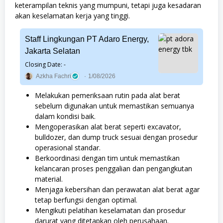
keterampilan teknis yang mumpuni, tetapi juga kesadaran
akan keselamatan kerja yang tinggi.
Staff Lingkungan PT Adaro Energy,
Jakarta Selatan
Closing Date: -
Azkha Fachri
1/08/2026
Melakukan pemeriksaan rutin pada alat berat
sebelum digunakan untuk memastikan semuanya
dalam kondisi baik.
Mengoperasikan alat berat seperti excavator,
bulldozer, dan dump truck sesuai dengan prosedur
operasional standar.
Berkoordinasi dengan tim untuk memastikan
kelancaran proses penggalian dan pengangkutan
material.
Menjaga kebersihan dan perawatan alat berat agar
tetap berfungsi dengan optimal.
Mengikuti pelatihan keselamatan dan prosedur
darurat yang ditetapkan oleh perusahaan.