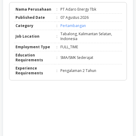
Nama Perusahaan
:
PT Adaro Energy Tbk
Published Date
:
07 Agustus 2026
Category
:
Pertambangan
Tabalong, Kalimantan Selatan,
Job Location
:
Indonesia
Employment Type
:
FULL_TIME
Education
:
SMA/SMK Sederajat
Requirements
Experience
:
Pengalaman 2 Tahun
Requirements