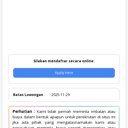
Silakan mendaftar secara online:
Apply Here
Batas Lowongan
: 2025-11-29
Perhatian :
Kami tidak pernah meminta imbalan atau
biaya dalam bentuk apapun untuk perekrutan di situs ini
jika ada pihak yang mengatasnamakan kami atau
perusahaan meminta biaya seperti transportasi atau