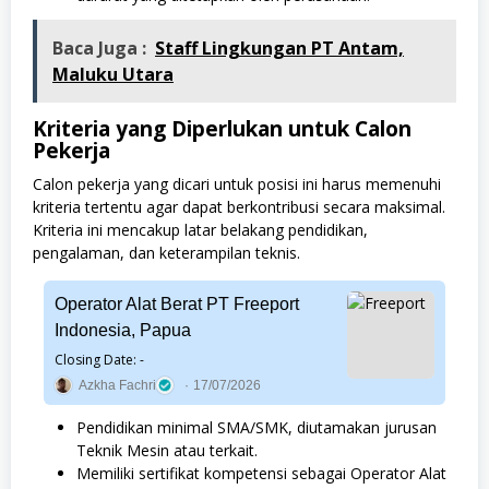
Baca Juga :
Staff Lingkungan PT Antam,
Maluku Utara
Kriteria yang Diperlukan untuk Calon
Pekerja
Calon pekerja yang dicari untuk posisi ini harus memenuhi
kriteria tertentu agar dapat berkontribusi secara maksimal.
Kriteria ini mencakup latar belakang pendidikan,
pengalaman, dan keterampilan teknis.
Operator Alat Berat PT Freeport
Indonesia, Papua
Closing Date: -
Azkha Fachri
17/07/2026
Pendidikan minimal SMA/SMK, diutamakan jurusan
Teknik Mesin atau terkait.
Memiliki sertifikat kompetensi sebagai Operator Alat