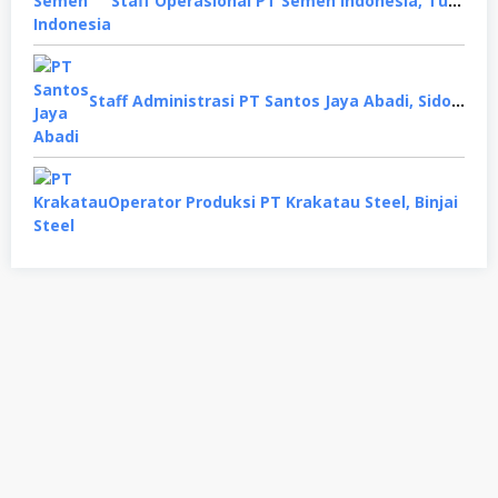
Staff Operasional PT Semen Indonesia, Tuban
Staff Administrasi PT Santos Jaya Abadi, Sidoarjo
Operator Produksi PT Krakatau Steel, Binjai