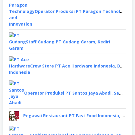
Operator Produksi PT Paragon Technology and Innovation, Tangerang
Staff Gudang PT Gudang Garam, Kediri
Crew Store PT Ace Hardware Indonesia, Bekasi
Operator Produksi PT Santos Jaya Abadi, Semarang
Pegawai Restaurant PT Fast Food Indonesia, Surabaya