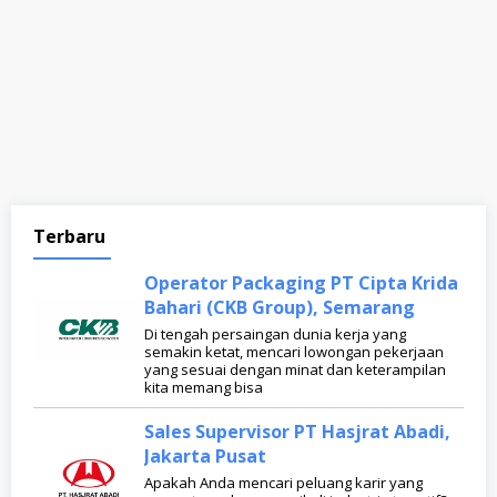
Islam.tc
Terbaru
Operator Packaging PT Cipta Krida
Bahari (CKB Group), Semarang
Di tengah persaingan dunia kerja yang
semakin ketat, mencari lowongan pekerjaan
yang sesuai dengan minat dan keterampilan
kita memang bisa
Sales Supervisor PT Hasjrat Abadi,
Jakarta Pusat
Apakah Anda mencari peluang karir yang