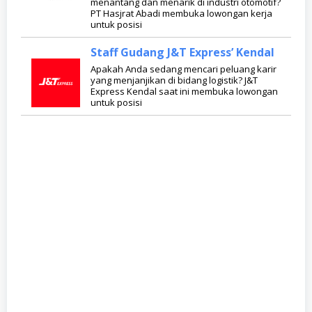
menantang dan menarik di industri otomotif?
PT Hasjrat Abadi membuka lowongan kerja
untuk posisi
Staff Gudang J&T Express’ Kendal
Apakah Anda sedang mencari peluang karir
yang menjanjikan di bidang logistik? J&T
Express Kendal saat ini membuka lowongan
untuk posisi