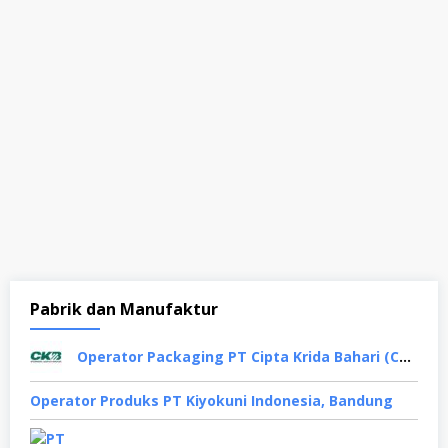
Pabrik dan Manufaktur
Operator Packaging PT Cipta Krida Bahari (CKB Group), Semarang
Oреrаtоr Produks PT Kiyokuni Indonesia, Bandung