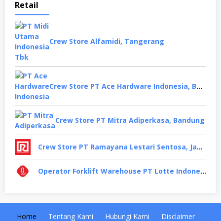
Retail
Crew Store Alfamidi, Tangerang
Crew Store PT Ace Hardware Indonesia, Bekasi
Crew Store PT Mitra Adiperkasa, Bandung
Crew Store PT Ramayana Lestari Sentosa, Jakarta Selatan
Operator Forklift Warehouse PT Lotte Indonesia, Cikarang
Home
Tentang Kami
Hubungi Kami
Disclaimer