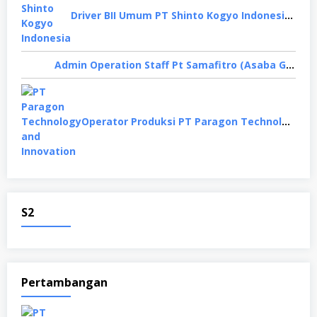
Driver BII Umum PT Shinto Kogyo Indonesia, Karawang
Admin Operation Staff Pt Samafitro (Asaba Group), Jakarta Pusat
Operator Produksi PT Paragon Technology and Innovation, Tangerang
S2
Pertambangan