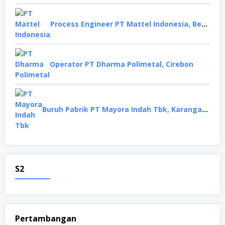
Process Engineer PT Mattel Indonesia, Bekasi
Operator PT Dharma Polimetal, Cirebon
Buruh Pabrik PT Mayora Indah Tbk, Karanganyar
S2
Pertambangan