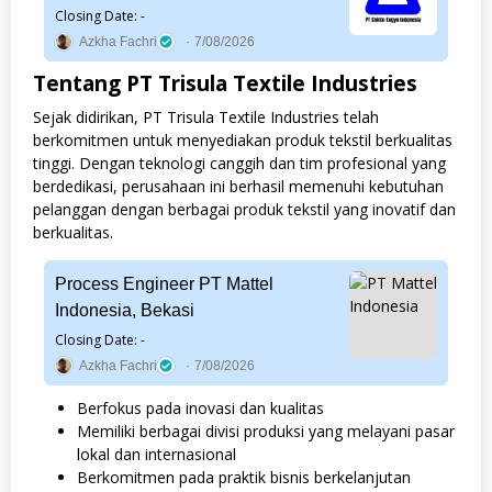
Closing Date: -
Azkha Fachri
7/08/2026
Tentang PT Trisula Textile Industries
Sejak didirikan, PT Trisula Textile Industries telah
berkomitmen untuk menyediakan produk tekstil berkualitas
tinggi. Dengan teknologi canggih dan tim profesional yang
berdedikasi, perusahaan ini berhasil memenuhi kebutuhan
pelanggan dengan berbagai produk tekstil yang inovatif dan
berkualitas.
Process Engineer PT Mattel
Indonesia, Bekasi
Closing Date: -
Azkha Fachri
7/08/2026
Berfokus pada inovasi dan kualitas
Memiliki berbagai divisi produksi yang melayani pasar
lokal dan internasional
Berkomitmen pada praktik bisnis berkelanjutan