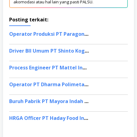
akomodasi atau hal lain yang pasti PALSU.
Posting terkait:
Operator Produksi PT Paragon Technology and Innovation, Tangerang
Driver BII Umum PT Shinto Kogyo Indonesia, Karawang
Process Engineer PT Mattel Indonesia, Bekasi
Operator PT Dharma Polimetal, Cirebon
Buruh Pabrik PT Mayora Indah Tbk, Karanganyar
HRGA Officer PT Haday Food Indonesia, Cikarang