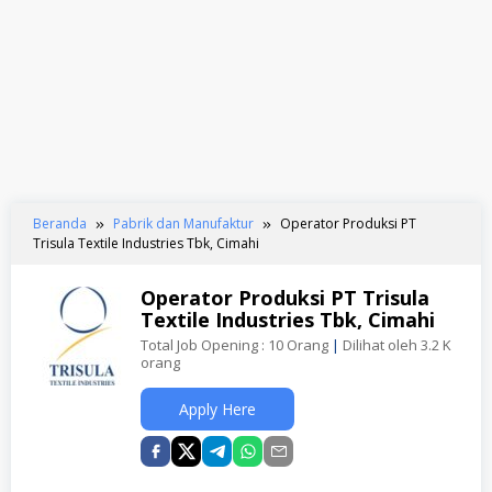
Beranda
Pabrik dan Manufaktur
Operator Produksi PT
Trisula Textile Industries Tbk, Cimahi
Operator Produksi PT Trisula
Textile Industries Tbk, Cimahi
Total Job Opening : 10 Orang
|
Dilihat oleh 3.2 K
orang
Apply Here