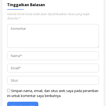
Tinggalkan Balasan
Alamat email Anda tidak akan dipublikasikan.
Ruas yang wajib
ditandai
*
Simpan nama, email, dan situs web saya pada peramban
ini untuk komentar saya berikutnya.