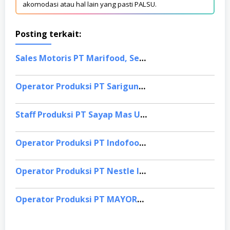
akomodasi atau hal lain yang pasti PALSU.
Posting terkait:
Sales Motoris PT Marifood, Semarang
Operator Produksi PT Sariguna Primatirta Tbk, Sidoarjo
Staff Produksi PT Sayap Mas Utama, Karawang
Operator Produksi PT Indofood Sukses Makmur, Barito Selatan
Operator Produksi PT Nestle Indonesia, Karawang
Operator Produksi PT MAYORA INDAH TBK, Tasikmalaya