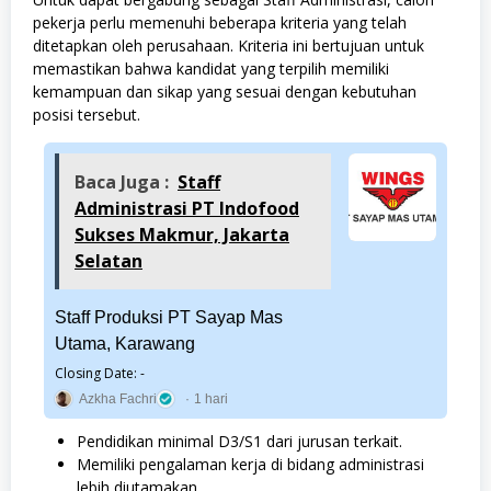
pekerja perlu memenuhi beberapa kriteria yang telah
ditetapkan oleh perusahaan. Kriteria ini bertujuan untuk
memastikan bahwa kandidat yang terpilih memiliki
kemampuan dan sikap yang sesuai dengan kebutuhan
posisi tersebut.
Baca Juga :
Staff
Administrasi PT Indofood
Sukses Makmur, Jakarta
Selatan
Staff Produksi PT Sayap Mas
Utama, Karawang
Closing Date: -
Azkha Fachri
1 hari
Pendidikan minimal D3/S1 dari jurusan terkait.
Memiliki pengalaman kerja di bidang administrasi
lebih diutamakan.