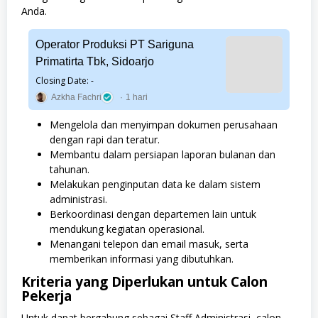
Anda.
Operator Produksi PT Sariguna
Primatirta Tbk, Sidoarjo
Closing Date: -
Azkha Fachri
1 hari
Mengelola dan menyimpan dokumen perusahaan
dengan rapi dan teratur.
Membantu dalam persiapan laporan bulanan dan
tahunan.
Melakukan penginputan data ke dalam sistem
administrasi.
Berkoordinasi dengan departemen lain untuk
mendukung kegiatan operasional.
Menangani telepon dan email masuk, serta
memberikan informasi yang dibutuhkan.
Kriteria yang Diperlukan untuk Calon
Pekerja
Untuk dapat bergabung sebagai Staff Administrasi, calon