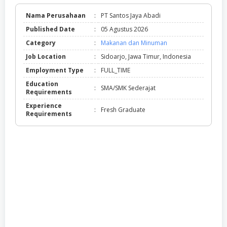
Nama Perusahaan
:
PT Santos Jaya Abadi
Published Date
:
05 Agustus 2026
Category
:
Makanan dan Minuman
Job Location
:
Sidoarjo, Jawa Timur, Indonesia
Employment Type
:
FULL_TIME
Education
:
SMA/SMK Sederajat
Requirements
Experience
:
Fresh Graduate
Requirements