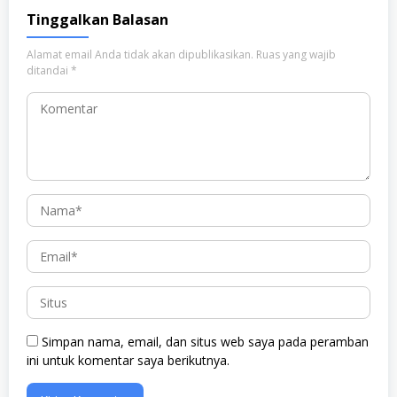
Tinggalkan Balasan
Alamat email Anda tidak akan dipublikasikan.
Ruas yang wajib
ditandai
*
Simpan nama, email, dan situs web saya pada peramban
ini untuk komentar saya berikutnya.