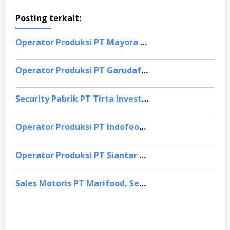
Posting terkait:
Operator Produksi PT Mayora Indah Tbk, Bandung
Operator Produksi PT Garudafood Putra Putri Jaya, Bandung
Security Pabrik PT Tirta Investama, Samarinda
Operator Produksi PT Indofood Sukses Makmur, Barito Selatan
Operator Produksi PT Siantar Top Tbk, Sidoarjo
Sales Motoris PT Marifood, Semarang