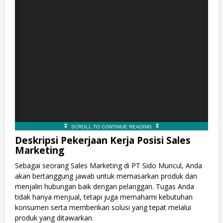
Deskripsi Pekerjaan Kerja Posisi Sales
Marketing
Sebagai seorang Sales Marketing di PT Sido Muncul, Anda
akan bertanggung jawab untuk memasarkan produk dan
menjalin hubungan baik dengan pelanggan. Tugas Anda
tidak hanya menjual, tetapi juga memahami kebutuhan
konsumen serta memberikan solusi yang tepat melalui
produk yang ditawarkan.