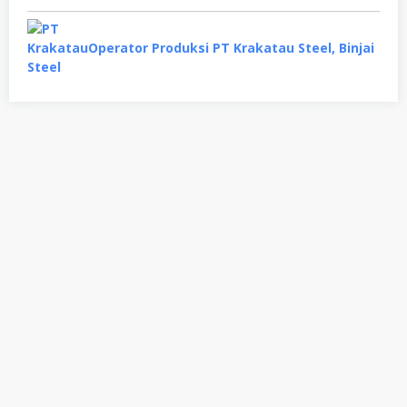
Operator Produksi PT Krakatau Steel, Binjai