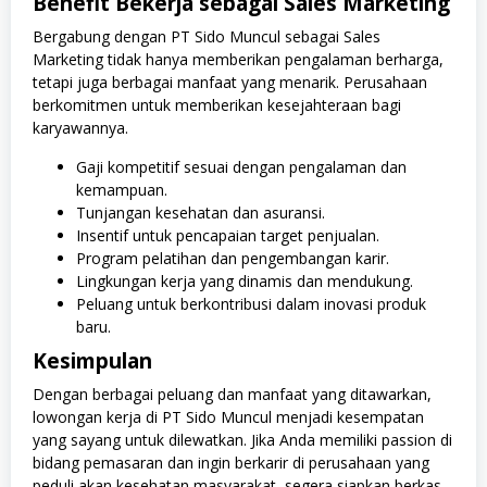
Benefit Bekerja sebagai Sales Marketing
Bergabung dengan PT Sido Muncul sebagai Sales
Marketing tidak hanya memberikan pengalaman berharga,
tetapi juga berbagai manfaat yang menarik. Perusahaan
berkomitmen untuk memberikan kesejahteraan bagi
karyawannya.
Gaji kompetitif sesuai dengan pengalaman dan
kemampuan.
Tunjangan kesehatan dan asuransi.
Insentif untuk pencapaian target penjualan.
Program pelatihan dan pengembangan karir.
Lingkungan kerja yang dinamis dan mendukung.
Peluang untuk berkontribusi dalam inovasi produk
baru.
Kesimpulan
Dengan berbagai peluang dan manfaat yang ditawarkan,
lowongan kerja di PT Sido Muncul menjadi kesempatan
yang sayang untuk dilewatkan. Jika Anda memiliki passion di
bidang pemasaran dan ingin berkarir di perusahaan yang
peduli akan kesehatan masyarakat, segera siapkan berkas