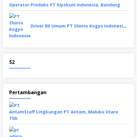
Oреrаtоr Produks PT Kiyokuni Indonesia, Bandung
Driver BII Umum PT Shinto Kogyo Indonesia, Karawang
S2
Pertambangan
Staff Lingkungan PT Antam, Maluku Utara