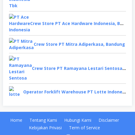
Crew Store PT Ace Hardware Indonesia, Bekasi
Crew Store PT Mitra Adiperkasa, Bandung
Crew Store PT Ramayana Lestari Sentosa, Jakarta Selatan
Operator Forklift Warehouse PT Lotte Indonesia, Cikarang
Home
Tentang Kami
Hubungi Kami
Disclaimer
Kebijakan Privasi
Term of Service