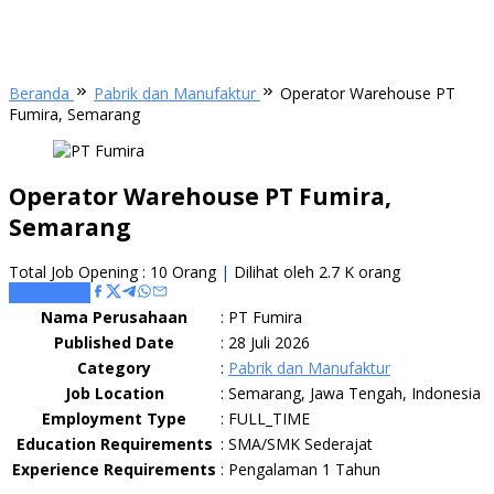
Beranda
Pabrik dan Manufaktur
Operator Warehouse PT
Fumira, Semarang
Operator Warehouse PT Fumira,
Semarang
Total Job Opening : 10 Orang
|
Dilihat oleh 2.7 K orang
Apply Here
Nama Perusahaan
:
PT Fumira
Published Date
:
28 Juli 2026
Category
:
Pabrik dan Manufaktur
Job Location
:
Semarang, Jawa Tengah, Indonesia
Employment Type
:
FULL_TIME
Education Requirements
:
SMA/SMK Sederajat
Experience Requirements
:
Pengalaman 1 Tahun