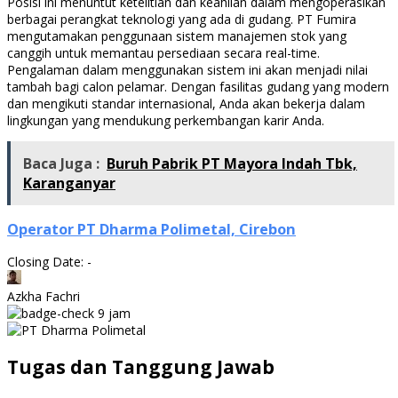
Posisi ini menuntut ketelitian dan keahlian dalam mengoperasikan
berbagai perangkat teknologi yang ada di gudang. PT Fumira
mengutamakan penggunaan sistem manajemen stok yang
canggih untuk memantau persediaan secara real-time.
Pengalaman dalam menggunakan sistem ini akan menjadi nilai
tambah bagi calon pelamar. Dengan fasilitas gudang yang modern
dan mengikuti standar internasional, Anda akan bekerja dalam
lingkungan yang mendukung perkembangan karir Anda.
Baca Juga :
Buruh Pabrik PT Mayora Indah Tbk,
Karanganyar
Operator PT Dharma Polimetal, Cirebon
Closing Date: -
Azkha Fachri
9 jam
Tugas dan Tanggung Jawab