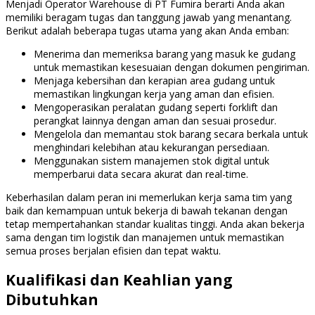
Menjadi Operator Warehouse di PT Fumira berarti Anda akan
memiliki beragam tugas dan tanggung jawab yang menantang.
Berikut adalah beberapa tugas utama yang akan Anda emban:
Menerima dan memeriksa barang yang masuk ke gudang
untuk memastikan kesesuaian dengan dokumen pengiriman.
Menjaga kebersihan dan kerapian area gudang untuk
memastikan lingkungan kerja yang aman dan efisien.
Mengoperasikan peralatan gudang seperti forklift dan
perangkat lainnya dengan aman dan sesuai prosedur.
Mengelola dan memantau stok barang secara berkala untuk
menghindari kelebihan atau kekurangan persediaan.
Menggunakan sistem manajemen stok digital untuk
memperbarui data secara akurat dan real-time.
Keberhasilan dalam peran ini memerlukan kerja sama tim yang
baik dan kemampuan untuk bekerja di bawah tekanan dengan
tetap mempertahankan standar kualitas tinggi. Anda akan bekerja
sama dengan tim logistik dan manajemen untuk memastikan
semua proses berjalan efisien dan tepat waktu.
Kualifikasi dan Keahlian yang
Dibutuhkan