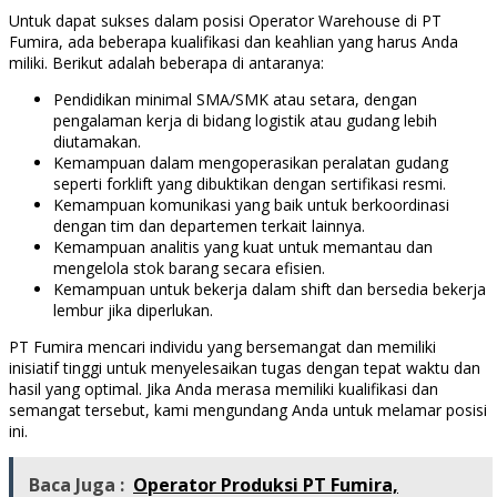
Untuk dapat sukses dalam posisi Operator Warehouse di PT
Fumira, ada beberapa kualifikasi dan keahlian yang harus Anda
miliki. Berikut adalah beberapa di antaranya:
Pendidikan minimal SMA/SMK atau setara, dengan
pengalaman kerja di bidang logistik atau gudang lebih
diutamakan.
Kemampuan dalam mengoperasikan peralatan gudang
seperti forklift yang dibuktikan dengan sertifikasi resmi.
Kemampuan komunikasi yang baik untuk berkoordinasi
dengan tim dan departemen terkait lainnya.
Kemampuan analitis yang kuat untuk memantau dan
mengelola stok barang secara efisien.
Kemampuan untuk bekerja dalam shift dan bersedia bekerja
lembur jika diperlukan.
PT Fumira mencari individu yang bersemangat dan memiliki
inisiatif tinggi untuk menyelesaikan tugas dengan tepat waktu dan
hasil yang optimal. Jika Anda merasa memiliki kualifikasi dan
semangat tersebut, kami mengundang Anda untuk melamar posisi
ini.
Baca Juga :
Operator Produksi PT Fumira,