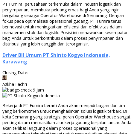
PT Fumira, perusahaan terkemuka dalam industri logistik dan
penyimpanan, membuka peluang emas bagi Anda yang ingin
bergabung sebagai Operator Warehouse di Semarang. Dengan
fokus pada optimalisasi operasional gudang, PT Fumira terus
berinovasi untuk meningkatkan efisiensi dan efektivitas dalam
manajemen stok dan logistik. Posisi ini menawarkan kesempatan
bagi Anda untuk berkontribusi dalam proses penyimpanan dan
distribusi yang lebih canggih dan terorganisir.
Driver BII Umum PT Shinto Kogyo Indonesia,
Karawang
Closing Date: -
Azkha Fachri
9 jam
Bekerja di PT Fumira berarti Anda akan menjadi bagian dari tim
yang berkomitmen untuk menghadirkan solusi logistik terbaik. Di
kota Semarang yang strategis, peran Operator Warehouse sangat
penting dalam memastikan alur kerja gudang berjalan lancar. Anda
akan terlibat langsung dalam proses operasional yang
menggunakan teknologi terkini untuk meningkatkan akurasi data