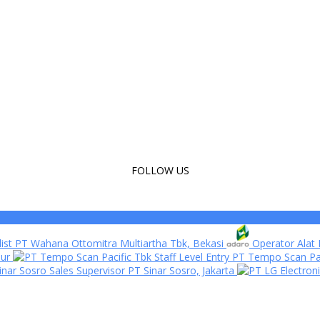
FOLLOW US
list PT Wahana Ottomitra Multiartha Tbk, Bekasi
Operator Alat 
mur
Staff Level Entry PT Tempo Scan P
Sales Supervisor PT Sinar Sosro, Jakarta