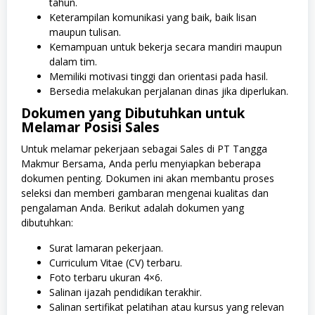
tahun.
Keterampilan komunikasi yang baik, baik lisan
maupun tulisan.
Kemampuan untuk bekerja secara mandiri maupun
dalam tim.
Memiliki motivasi tinggi dan orientasi pada hasil.
Bersedia melakukan perjalanan dinas jika diperlukan.
Dokumen yang Dibutuhkan untuk
Melamar Posisi Sales
Untuk melamar pekerjaan sebagai Sales di PT Tangga
Makmur Bersama, Anda perlu menyiapkan beberapa
dokumen penting. Dokumen ini akan membantu proses
seleksi dan memberi gambaran mengenai kualitas dan
pengalaman Anda. Berikut adalah dokumen yang
dibutuhkan:
Surat lamaran pekerjaan.
Curriculum Vitae (CV) terbaru.
Foto terbaru ukuran 4×6.
Salinan ijazah pendidikan terakhir.
Salinan sertifikat pelatihan atau kursus yang relevan