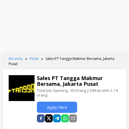
Beranda
Retail
Sales PT Tangga Makmur Bersama, Jakarta
Pusat
Sales PT Tangga Makmur
Bersama, Jakarta Pusat
Total Job Opening : 30 Orang
|
Dilihat oleh 2.1 K
orang
Apply Here