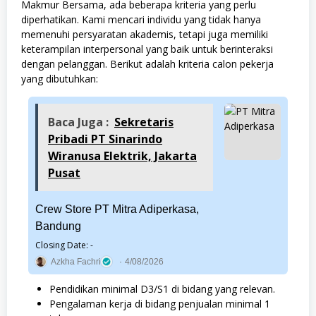
Makmur Bersama, ada beberapa kriteria yang perlu
diperhatikan. Kami mencari individu yang tidak hanya
memenuhi persyaratan akademis, tetapi juga memiliki
keterampilan interpersonal yang baik untuk berinteraksi
dengan pelanggan. Berikut adalah kriteria calon pekerja
yang dibutuhkan:
Baca Juga :
Sekretaris
Pribadi PT Sinarindo
Wiranusa Elektrik, Jakarta
Pusat
Crew Store PT Mitra Adiperkasa,
Bandung
Closing Date: -
Azkha Fachri
4/08/2026
Pendidikan minimal D3/S1 di bidang yang relevan.
Pengalaman kerja di bidang penjualan minimal 1