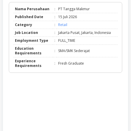
Nama Perusahaan
:
PT Tangga Makmur
Published Date
:
15 Juli 2026
Category
:
Retail
Job Location
:
Jakarta Pusat, Jakarta, Indonesia
Employment Type
:
FULL_TIME
Education
:
SMA/SMK Sederajat
Requirements
Experience
:
Fresh Graduate
Requirements