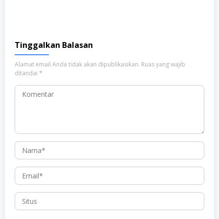
Tinggalkan Balasan
Alamat email Anda tidak akan dipublikasikan.
Ruas yang wajib
ditandai
*