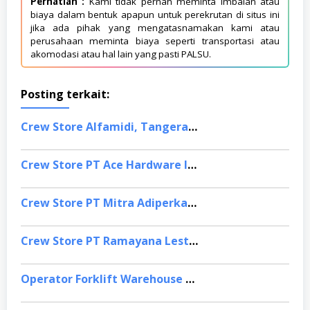
Perhatian :
Kami tidak pernah meminta imbalan atau
biaya dalam bentuk apapun untuk perekrutan di situs ini
jika ada pihak yang mengatasnamakan kami atau
perusahaan meminta biaya seperti transportasi atau
akomodasi atau hal lain yang pasti PALSU.
Posting terkait:
Crew Store Alfamidi, Tangerang
Crew Store PT Ace Hardware Indonesia, Bekasi
Crew Store PT Mitra Adiperkasa, Bandung
Crew Store PT Ramayana Lestari Sentosa, Jakarta Selatan
Operator Forklift Warehouse PT Lotte Indonesia, Cikarang