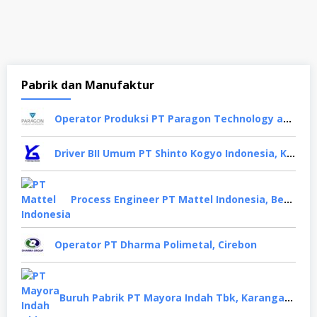
Pabrik dan Manufaktur
Operator Produksi PT Paragon Technology and Innovation, Tangerang
Driver BII Umum PT Shinto Kogyo Indonesia, Karawang
Process Engineer PT Mattel Indonesia, Bekasi
Operator PT Dharma Polimetal, Cirebon
Buruh Pabrik PT Mayora Indah Tbk, Karanganyar