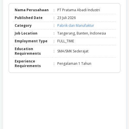
Nama Perusahaan
:
PT Pratama Abadi Industri
Published Date
:
23 Juli 2026
Category
:
Pabrik dan Manufaktur
Job Location
:
Tangerang, Banten, Indonesia
Employment Type
:
FULL_TIME
Education
:
SMA/SMK Sederajat
Requirements
Experience
:
Pengalaman 1 Tahun
Requirements