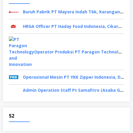
Buruh Pabrik PT Mayora Indah Tbk, Karanganyar
HRGA Officer PT Haday Food Indonesia, Cikarang
Operator Produksi PT Paragon Technology and Innovation, Tangerang
Operasional Mesin PT YKK Zipper Indonesia, Depok
Admin Operation Staff Pt Samafitro (Asaba Group), Jakarta Pusat
S2