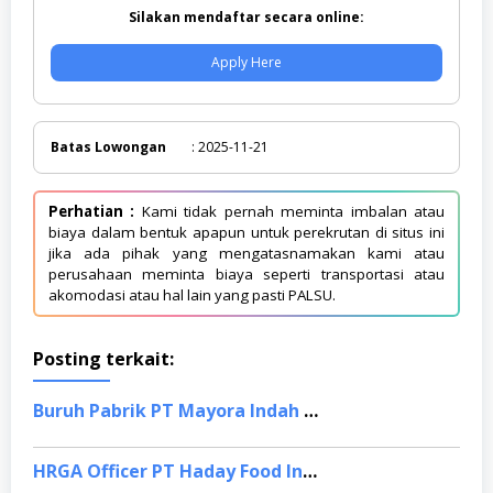
Silakan mendaftar secara online:
Apply Here
Batas Lowongan
: 2025-11-21
Perhatian :
Kami tidak pernah meminta imbalan atau
biaya dalam bentuk apapun untuk perekrutan di situs ini
jika ada pihak yang mengatasnamakan kami atau
perusahaan meminta biaya seperti transportasi atau
akomodasi atau hal lain yang pasti PALSU.
Posting terkait:
Buruh Pabrik PT Mayora Indah Tbk, Karanganyar
HRGA Officer PT Haday Food Indonesia, Cikarang