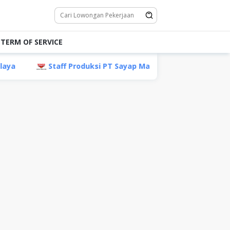
TERM OF SERVICE
Staff Produksi PT Sayap Mas Utama, Karawang