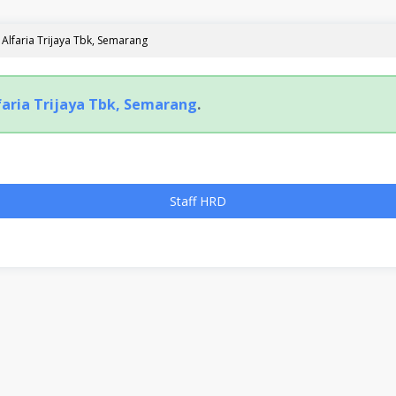
Alfaria Trijaya Tbk, Semarang
faria Trijaya Tbk, Semarang
.
Staff HRD