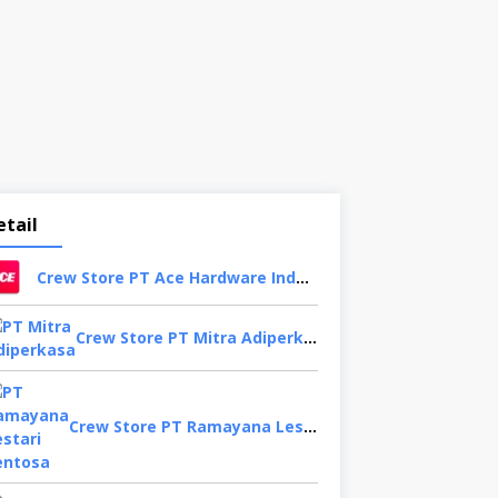
etail
Crew Store PT Ace Hardware Indonesia, Bekasi
Crew Store PT Mitra Adiperkasa, Bandung
Crew Store PT Ramayana Lestari Sentosa, Jakarta Selatan