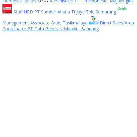
Indonesia, Bekasi
Administrasi PT Tri Indonesia, Majalengka
Staff HRD PT Sumber Alfaria Trijaya Tbk, Semarang
Management Associate Grab, Tasikmalaya
Direct Sales/Area
Coordinator PT Duta Generasi Mandiri, Bandung