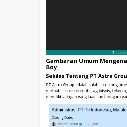
Gambaran Umum Mengenai P
Boy
Sekilas Tentang PT Astra Gro
PT Astra Group adalah salah satu konglomer
meliputi sektor otomotif, agribisnis, teknolo
memiliki jaringan yang luas dan beragam yan
Administrasi PT Tri Indonesia, Majal
Closing Date: -
Azkha Fachri
20 jam