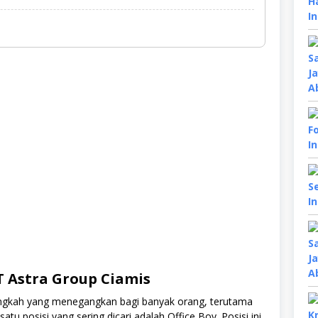
T Astra Group Ciamis
langkah yang menegangkan bagi banyak orang, terutama
tu posisi yang sering dicari adalah Office Boy. Posisi ini