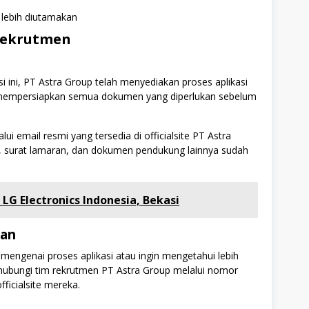
 lebih diutamakan
Rekrutmen
i ini, PT Astra Group telah menyediakan proses aplikasi
k mempersiapkan semua dokumen yang diperlukan sebelum
 email resmi yang tersedia di officialsite PT Astra
, surat lamaran, dan dokumen pendukung lainnya sudah
LG Electronics Indonesia, Bekasi
han
 mengenai proses aplikasi atau ingin mengetahui lebih
ghubungi tim rekrutmen PT Astra Group melalui nomor
fficialsite mereka.