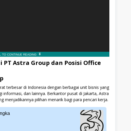
T Astra Group dan Posisi Office
up
at terbesar di Indonesia dengan berbagai unit bisnis yang
gi informasi, dan lainnya. Berkantor pusat di Jakarta, Astra
g menjadikannya pilihan menarik bagi para pencari kerja.
engka