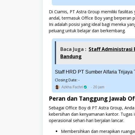
Di Ciamis, PT Astra Group memiliki fasili
andal, termasuk Office Boy yang berperan p
Ini adalah posisi yang ideal bagi mereka yan
peluang untuk belajar dan berkembang.
Baca Juga :
Staff Administrasi
Bandung
Staff HRD PT Sumber Alfaria Trijaya
Closing Date: -
Azkha Fachri
20 jam
Peran dan Tanggung Jawab Of
Sebagai Office Boy di PT Astra Group, An
kebersihan dan kenyamanan kantor. Tugas i
operasional sehari-hari berjalan lancar.
Membersihkan dan merapikan ruanga