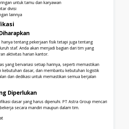
ingan untuk tamu dan karyawan
ar divisi
ngan lainnya
ikasi
Diharapkan
hanya tentang pekerjaan fisik tetapi juga tentang
uruh staf. Anda akan menjadi bagian dari tim yang
 aktivitas harian kantor.
s yang bervariasi setiap harinya, seperti memastikan
an kebutuhan dasar, dan membantu kebutuhan logistik
dalan dan dedikasi untuk memastikan semua berjalan
ang Diperlukan
ifikasi dasar yang harus dipenuhi. PT Astra Group mencari
 bekerja secara mandiri maupun dalam tim.
at