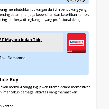
tas yang membutuhkan dukungan dari tim pendukung yang
enting dalam menjaga kebersihan dan ketertiban kantor.
g ingin bekerja di lingkungan yang profesional dengan
 PT Mayora Indah Tbk,
 Tbk, Semarang
fice Boy
da akan memiliki tanggung jawab utama dalam memastikan
ni mencakup berbagai aktivitas yang memastikan
n kantor