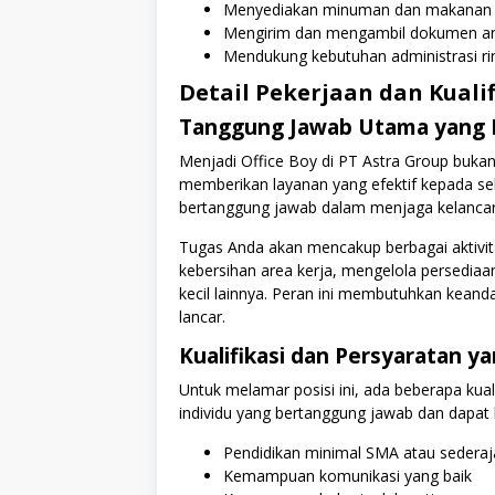
Menyediakan minuman dan makanan r
Mengirim dan mengambil dokumen ant
Mendukung kebutuhan administrasi ri
Detail Pekerjaan dan Kualif
Tanggung Jawab Utama yang 
Menjadi Office Boy di PT Astra Group bukan 
memberikan layanan yang efektif kepada sel
bertanggung jawab dalam menjaga kelancaran
Tugas Anda akan mencakup berbagai aktivita
kebersihan area kerja, mengelola persedia
kecil lainnya. Peran ini membutuhkan kean
lancar.
Kualifikasi dan Persyaratan y
Untuk melamar posisi ini, ada beberapa kual
individu yang bertanggung jawab dan dapat
Pendidikan minimal SMA atau sederaj
Kemampuan komunikasi yang baik