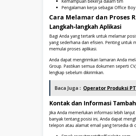
Kemampuan bekerja dalam tim
Pengalaman kerja sebagai Office Boy
Cara Melamar dan Proses 
Langkah-langkah Aplikasi
Bagi Anda yang tertarik untuk melamar posis
yang sederhana dan efisien. Penting untu
memulai proses aplikasi.
Anda dapat mengirimkan lamaran Anda melalui
Group. Pastikan semua dokumen seperti CV
lengkap sebelum dikirimkan.
Baca Juga :
Operator Produksi PT 
Kontak dan Informasi Tamba
Jika Anda memerlukan informasi lebih lanjut
banyak tentang posisi ini, Anda dapat men
telepon atau alamat email yang tersedia di o