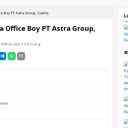
ce Boy PT Astra Group, Ciamis
L
 Office Boy PT Astra Group,
Dilihat oleh 1.5 K orang
nesia