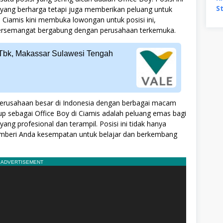
yang berharga tetapi juga memberikan peluang untuk
Ciamis kini membuka lowongan untuk posisi ini,
ersemangat bergabung dengan perusahaan terkemuka.
a Tbk, Makassar Sulawesi Tengah
 perusahaan besar di Indonesia dengan berbagai macam
up sebagai Office Boy di Ciamis adalah peluang emas bagi
yang profesional dan terampil. Posisi ini tidak hanya
emberi Anda kesempatan untuk belajar dan berkembang