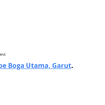
arut
obe Boga Utama, Garut
.