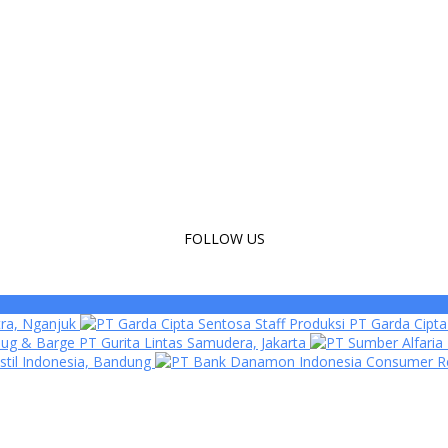
FOLLOW US
tra, Nganjuk
Staff Produksi PT Garda Cipt
Tug & Barge PT Gurita Lintas Samudera, Jakarta
stil Indonesia, Bandung
Consumer Rel