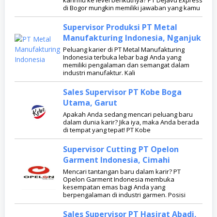
karirmu ke level berikutnya? PT Dejavu Express
di Bogor mungkin memiliki jawaban yang kamu
Supervisor Produksi PT Metal
Manufakturing Indonesia, Nganjuk
Peluang karier di PT Metal Manufakturing
Indonesia terbuka lebar bagi Anda yang
memiliki pengalaman dan semangat dalam
industri manufaktur. Kali
Sales Supervisor PT Kobe Boga
Utama, Garut
Apakah Anda sedang mencari peluang baru
dalam dunia karir? Jika iya, maka Anda berada
di tempat yang tepat! PT Kobe
Supervisor Cutting PT Opelon
Garment Indonesia, Cimahi
Mencari tantangan baru dalam karir? PT
Opelon Garment Indonesia membuka
kesempatan emas bagi Anda yang
berpengalaman di industri garmen. Posisi
Sales Supervisor PT Hasjrat Abadi,