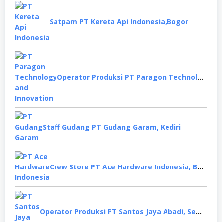
Satpam PT Kereta Api Indonesia,Bogor
Operator Produksi PT Paragon Technology and Innovation, Tangerang
Staff Gudang PT Gudang Garam, Kediri
Crew Store PT Ace Hardware Indonesia, Bekasi
Operator Produksi PT Santos Jaya Abadi, Semarang