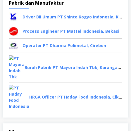
Pabrik dan Manufaktur
Driver BII Umum PT Shinto Kogyo Indonesia, Karawang
Process Engineer PT Mattel Indonesia, Bekasi
Operator PT Dharma Polimetal, Cirebon
Buruh Pabrik PT Mayora Indah Tbk, Karanganyar
HRGA Officer PT Haday Food Indonesia, Cikarang