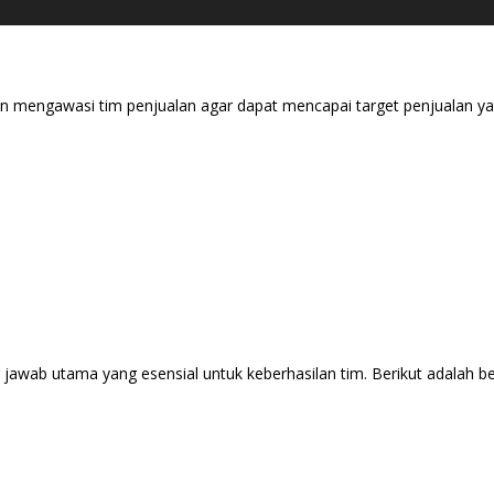
n mengawasi tim penjualan agar dapat mencapai target penjualan yan
awab utama yang esensial untuk keberhasilan tim. Berikut adalah b