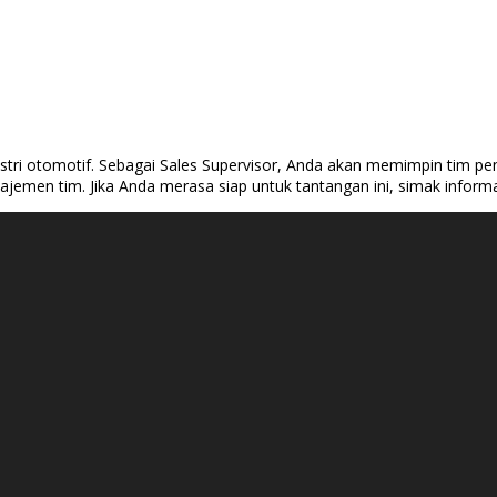
tri otomotif. Sebagai Sales Supervisor, Anda akan memimpin tim penj
men tim. Jika Anda merasa siap untuk tantangan ini, simak informasi