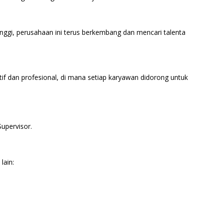
inggi, perusahaan ini terus berkembang dan mencari talenta
tif dan profesional, di mana setiap karyawan didorong untuk
upervisor.
lain: