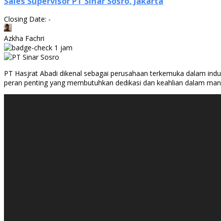
Sales Supervisor PT Sinar Sosro, Jakarta
Closing Date: -
Azkha Fachri
1 jam
PT Hasjrat Abadi dikenal sebagai perusahaan terkemuka dalam indus
peran penting yang membutuhkan dedikasi dan keahlian dalam manaje