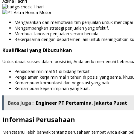
Azkha Fachri
1 hari
Mengarahkan dan memotivasi tim penjualan untuk mencapai t
Mengembangkan strategi penjualan yang efektif.
Membuat laporan penjualan secara berkala.
Bekerjasama dengan departemen lain untuk meningkatkan kua
Kualifikasi yang Dibutuhkan
Untuk dapat sukses dalam posisi ini, Anda perlu memenuhi beberapa k
Pendidikan minimal S1 di bidang terkait.
Pengalaman kerja minimal 1 tahun di posisi yang sama, khusus
Kemampuan komunikasi dan negosiasi yang baik.
Kemampuan kepemimpinan yang kuat.
Baca Juga :
Engineer PT Pertamina, Jakarta Pusat
Informasi Perusahaan
Mengetahui lebih banyak tentang perusahaan tempat Anda akan beke