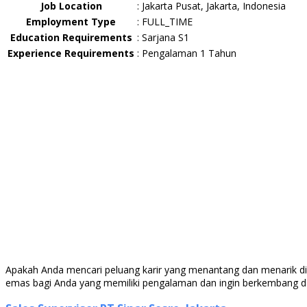
Job Location
:
Jakarta Pusat, Jakarta, Indonesia
Employment Type
:
FULL_TIME
Education Requirements
:
Sarjana S1
Experience Requirements
:
Pengalaman 1 Tahun
Apakah Anda mencari peluang karir yang menantang dan menarik di i
emas bagi Anda yang memiliki pengalaman dan ingin berkembang dalam