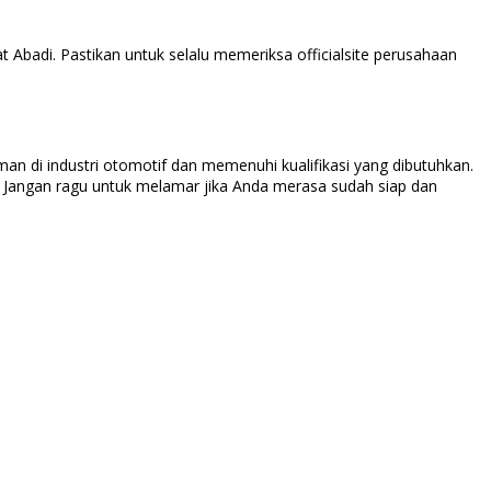
 Abadi. Pastikan untuk selalu memeriksa officialsite perusahaan
an di industri otomotif dan memenuhi kualifikasi yang dibutuhkan.
da. Jangan ragu untuk melamar jika Anda merasa sudah siap dan