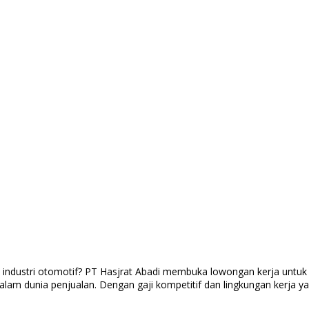
ndustri otomotif? PT Hasjrat Abadi membuka lowongan kerja untuk po
 dunia penjualan. Dengan gaji kompetitif dan lingkungan kerja yang 