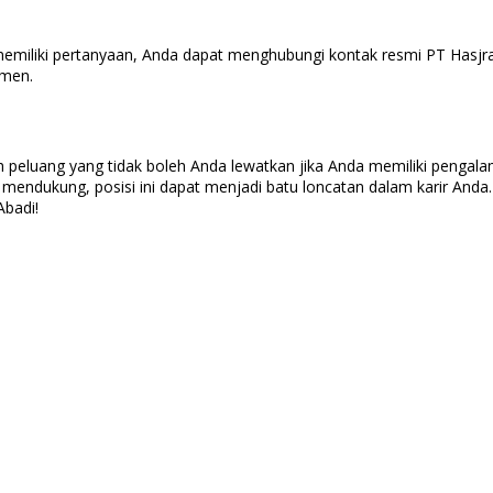
memiliki pertanyaan, Anda dapat menghubungi kontak resmi PT Hasjrat
tmen.
 peluang yang tidak boleh Anda lewatkan jika Anda memiliki pengalam
ng mendukung, posisi ini dapat menjadi batu loncatan dalam karir An
Abadi!