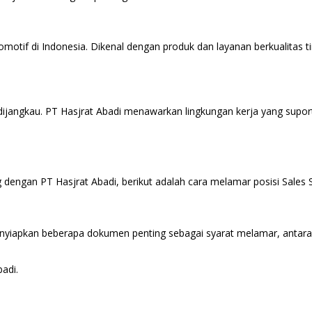
motif di Indonesia. Dikenal dengan produk dan layanan berkualitas t
ah dijangkau. PT Hasjrat Abadi menawarkan lingkungan kerja yang supor
 dengan PT Hasjrat Abadi, berikut adalah cara melamar posisi Sales S
enyiapkan beberapa dokumen penting sebagai syarat melamar, antara 
adi.