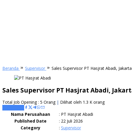
Beranda
Supervisor
Sales Supervisor PT Hasjrat Abadi, Jakart
Sales Supervisor PT Hasjrat Abadi, Jakar
Total Job Opening : 5 Orang
|
Dilihat oleh 1.3 K orang
Apply Here
Nama Perusahaan
:
PT Hasjrat Abadi
Published Date
:
22 Juli 2026
Category
:
Supervisor