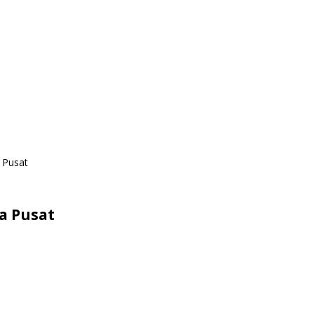
a Pusat
ta Pusat