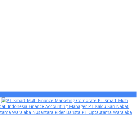
g
Marketing Corporate PT Smart Multi
Finance Accounting Manager PT Kaldu Sari Nabati
Rider Barista PT Ciptautama Waralaba