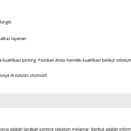
arget.
litas layanan.
ualifikasi penting. Pastikan Anda memiliki kualifikasi berikut sebel
nya di industri otomotif.
rja adalah langkah penting sebelum melamar. Berikut adalah inform