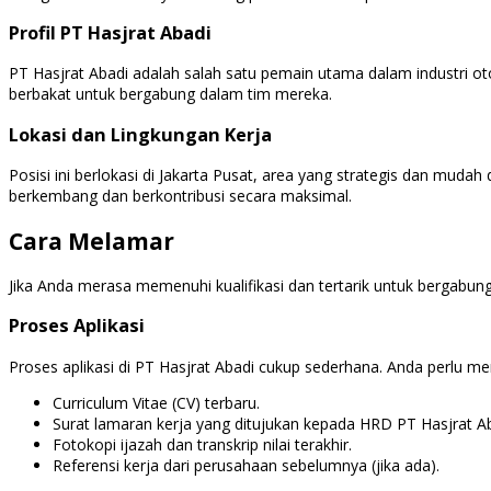
Profil PT Hasjrat Abadi
PT Hasjrat Abadi adalah salah satu pemain utama dalam industri oto
berbakat untuk bergabung dalam tim mereka.
Lokasi dan Lingkungan Kerja
Posisi ini berlokasi di Jakarta Pusat, area yang strategis dan mud
berkembang dan berkontribusi secara maksimal.
Cara Melamar
Jika Anda merasa memenuhi kualifikasi dan tertarik untuk bergabung
Proses Aplikasi
Proses aplikasi di PT Hasjrat Abadi cukup sederhana. Anda perlu m
Curriculum Vitae (CV) terbaru.
Surat lamaran kerja yang ditujukan kepada HRD PT Hasjrat Ab
Fotokopi ijazah dan transkrip nilai terakhir.
Referensi kerja dari perusahaan sebelumnya (jika ada).