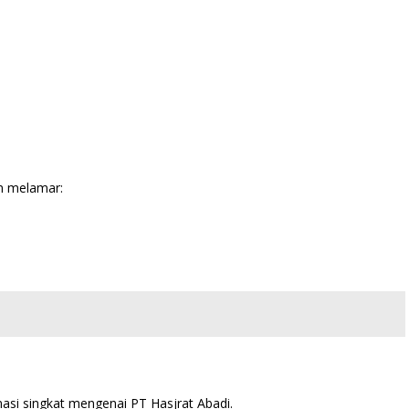
um melamar:
asi singkat mengenai PT Hasjrat Abadi.