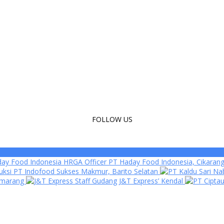
FOLLOW US
HRGA Officer PT Haday Food Indonesia, Cikaran
ksi PT Indofood Sukses Makmur, Barito Selatan
Semarang
Staff Gudang J&T Express’ Kendal