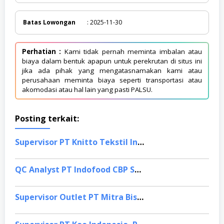
Batas Lowongan
: 2025-11-30
Perhatian :
Kami tidak pernah meminta imbalan atau
biaya dalam bentuk apapun untuk perekrutan di situs ini
jika ada pihak yang mengatasnamakan kami atau
perusahaan meminta biaya seperti transportasi atau
akomodasi atau hal lain yang pasti PALSU.
Posting terkait:
Supervisor PT Knitto Tekstil Indonesia, Bandung
QC Analyst PT Indofood CBP Sukses Makmur Tbk, Purwakarta
Supervisor Outlet PT Mitra Bisnis Indonesia, Jakarta Timur