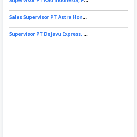
Supervisor PT Kao Indonesia, Palembang
Sales Supervisor PT Astra Honda Motor, Wonosobo
Supervisor PT Dejavu Express, Bogor