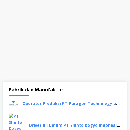
Pabrik dan Manufaktur
Operator Produksi PT Paragon Technology and Innovation, Tangerang
Driver BII Umum PT Shinto Kogyo Indonesia, Karawang