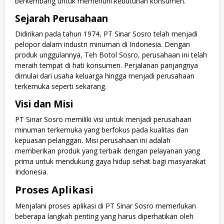
berkembang untuk memenuhi kebutuhan konsumen.
Sejarah Perusahaan
Didirikan pada tahun 1974, PT Sinar Sosro telah menjadi
pelopor dalam industri minuman di Indonesia. Dengan
produk unggulannya, Teh Botol Sosro, perusahaan ini telah
meraih tempat di hati konsumen. Perjalanan panjangnya
dimulai dari usaha keluarga hingga menjadi perusahaan
terkemuka seperti sekarang.
Visi dan Misi
PT Sinar Sosro memiliki visi untuk menjadi perusahaan
minuman terkemuka yang berfokus pada kualitas dan
kepuasan pelanggan. Misi perusahaan ini adalah
memberikan produk yang terbaik dengan pelayanan yang
prima untuk mendukung gaya hidup sehat bagi masyarakat
Indonesia.
Proses Aplikasi
Menjalani proses aplikasi di PT Sinar Sosro memerlukan
beberapa langkah penting yang harus diperhatikan oleh