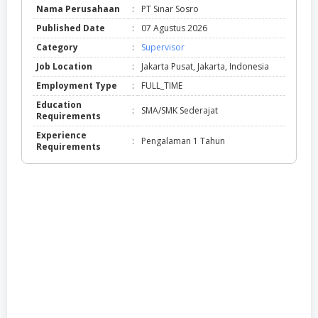
Nama Perusahaan
:
PT Sinar Sosro
Published Date
:
07 Agustus 2026
Category
:
Supervisor
Job Location
:
Jakarta Pusat, Jakarta, Indonesia
Employment Type
:
FULL_TIME
Education
:
SMA/SMK Sederajat
Requirements
Experience
:
Pengalaman 1 Tahun
Requirements