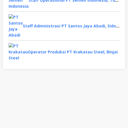
Staff Operasional PT Semen Indonesia, Tuban
Staff Administrasi PT Santos Jaya Abadi, Sidoarjo
Operator Produksi PT Krakatau Steel, Binjai