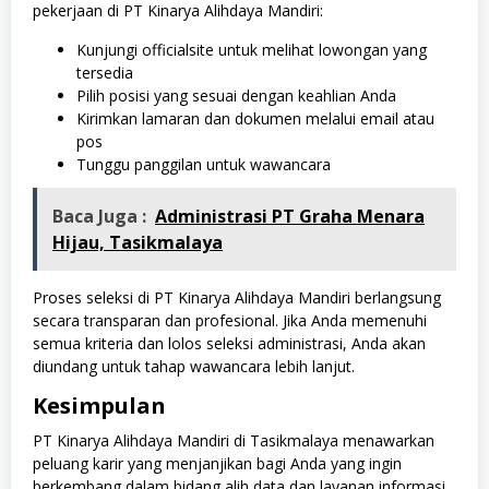
pekerjaan di PT Kinarya Alihdaya Mandiri:
Kunjungi officialsite untuk melihat lowongan yang
tersedia
Pilih posisi yang sesuai dengan keahlian Anda
Kirimkan lamaran dan dokumen melalui email atau
pos
Tunggu panggilan untuk wawancara
Baca Juga :
Administrasi PT Graha Menara
Hijau, Tasikmalaya
Proses seleksi di PT Kinarya Alihdaya Mandiri berlangsung
secara transparan dan profesional. Jika Anda memenuhi
semua kriteria dan lolos seleksi administrasi, Anda akan
diundang untuk tahap wawancara lebih lanjut.
Kesimpulan
PT Kinarya Alihdaya Mandiri di Tasikmalaya menawarkan
peluang karir yang menjanjikan bagi Anda yang ingin
berkembang dalam bidang alih data dan layanan informasi.