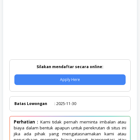
Silakan mendaftar secara online:
Apply Here
Batas Lowongan
: 2025-11-30
Perhatian :
Kami tidak pernah meminta imbalan atau
biaya dalam bentuk apapun untuk perekrutan di situs ini
jika ada pihak yang mengatasnamakan kami atau
perusahaan meminta biaya seperti transportasi atau