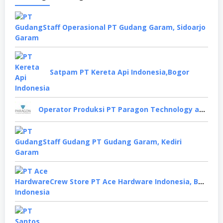
Staff Operasional PT Gudang Garam, Sidoarjo
Satpam PT Kereta Api Indonesia,Bogor
Operator Produksi PT Paragon Technology and Innovation, Tangerang
Staff Gudang PT Gudang Garam, Kediri
Crew Store PT Ace Hardware Indonesia, Bekasi