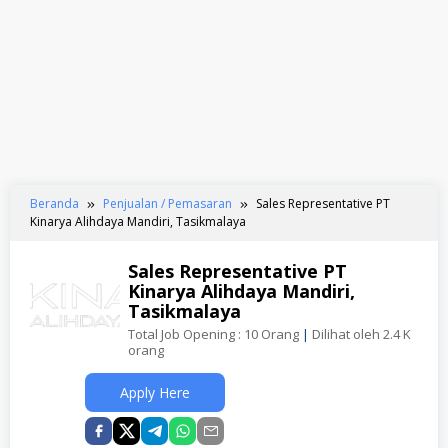
Beranda
Penjualan / Pemasaran
Sales Representative PT
Kinarya Alihdaya Mandiri, Tasikmalaya
Sales Representative PT
Kinarya Alihdaya Mandiri,
Tasikmalaya
Total Job Opening : 10 Orang
|
Dilihat oleh 2.4 K
orang
Apply Here