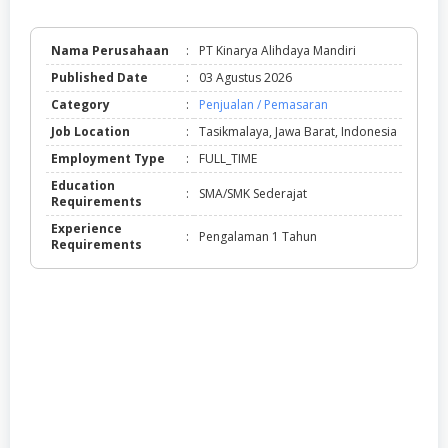
Nama Perusahaan
:
PT Kinarya Alihdaya Mandiri
Published Date
:
03 Agustus 2026
Category
:
Penjualan / Pemasaran
Job Location
:
Tasikmalaya, Jawa Barat, Indonesia
Employment Type
:
FULL_TIME
Education
:
SMA/SMK Sederajat
Requirements
Experience
:
Pengalaman 1 Tahun
Requirements