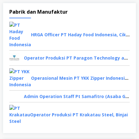
Pabrik dan Manufaktur
HRGA Officer PT Haday Food Indonesia, Cikarang
Operator Produksi PT Paragon Technology and Innovation, Tangerang
Operasional Mesin PT YKK Zipper Indonesia, Depok
Admin Operation Staff Pt Samafitro (Asaba Group), Jakarta Pusat
Operator Produksi PT Krakatau Steel, Binjai