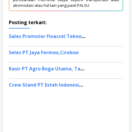
akomodasi atau hal lain yang pasti PALSU.
Posting terkait:
Sales Promoter Finaccel Teknologi Indonesia, Jakarta Timur
Seles PT Jaya Fermex,Cirebon
Kasir PT Agro Boga Utama, Tasikmalaya
Crew Stand PT Esteh Indonesia,Tasikmalaya