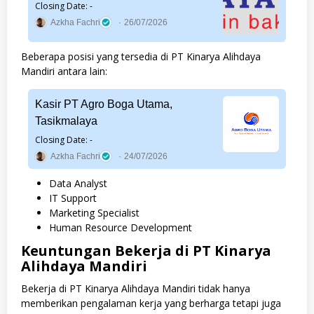
Closing Date: -
Azkha Fachri
26/07/2026
Beberapa posisi yang tersedia di PT Kinarya Alihdaya
Mandiri antara lain:
Kasir PT Agro Boga Utama,
Tasikmalaya
Closing Date: -
Azkha Fachri
24/07/2026
Data Analyst
IT Support
Marketing Specialist
Human Resource Development
Keuntungan Bekerja di PT Kinarya
Alihdaya Mandiri
Bekerja di PT Kinarya Alihdaya Mandiri tidak hanya
memberikan pengalaman kerja yang berharga tetapi juga