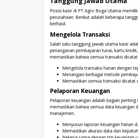
Tanggung Jawab Utama
Posisi kasir di PT Agro Boga Utama memilik
perusahaan. Berikut adalah beberapa tangg
berhasil.
Mengelola Transaksi
Salah satu tanggung jawab utama kasir adala
penanganan pembayaran tunai, kartu kredit
memastikan bahwa semua transaksi dicatat
Mengelola transaksi harian dengan tep
Menangani berbagai metode pembayar
Memastikan semua transaksi dicatat 
Pelaporan Keuangan
Pelaporan keuangan adalah bagian penting d
memastikan bahwa semua data keuangan dip
manajemen.
Menyusun laporan keuangan harian d
Memastikan akurasi data dan kepatuh
Bekerja sama dengan tim keuangan untu