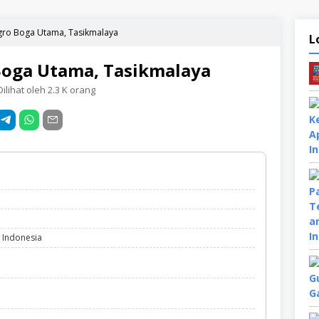
Agro Boga Utama, Tasikmalaya
L
Boga Utama, Tasikmalaya
ilihat oleh 2.3 K orang
, Indonesia