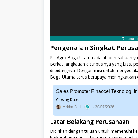
Pengenalan Singkat Perusa
PT Agro Boga Utama adalah perusahaan yang
Berkat jangkauan distribusinya yang luas, p
di bidangnya. Dengan misi untuk menyediak
Boga Utama terus berupaya meningkatkan o
Sales Promoter Finaccel Teknologi In
Closing Date: -
Azkha Fachri
30/07/2026
Latar Belakang Perusahaan
Didirikan dengan tujuan untuk memenuhi k
berkembang pesat dan membangun reputasi 