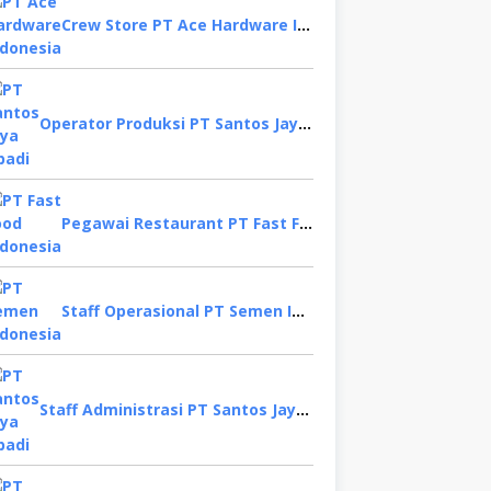
Crew Store PT Ace Hardware Indonesia, Bekasi
Operator Produksi PT Santos Jaya Abadi, Semarang
Pegawai Restaurant PT Fast Food Indonesia, Surabaya
Staff Operasional PT Semen Indonesia, Tuban
Staff Administrasi PT Santos Jaya Abadi, Sidoarjo