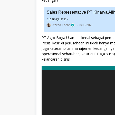
keuangan.
Sales Representative PT Kinarya Ali
Closing Date: -
Azkha Fachri
3/08/2026
PT Agro Boga Utama dikenal sebagai pemain
Posisi kasir di perusahaan ini tidak hanya
juga keterampilan manajemen keuangan yan
operasional sehari-hari, kasir di PT Agro
kelancaran bisnis.