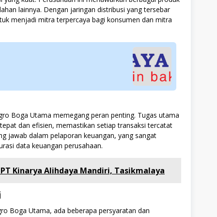
ahan lainnya. Dengan jaringan distribusi yang tersebar
uk menjadi mitra terpercaya bagi konsumen dan mitra
l
PT Agro Boga Utama memegang peran penting. Tugas utama
epat dan efisien, memastikan setiap transaksi tercatat
ggung jawab dalam pelaporan keuangan, yang sangat
urasi data keuangan perusahaan.
 PT Kinarya Alihdaya Mandiri, Tasikmalaya
i
Agro Boga Utama, ada beberapa persyaratan dan