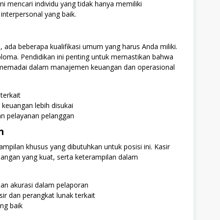
ini mencari individu yang tidak hanya memiliki
interpersonal yang baik.
 ada beberapa kualifikasi umum yang harus Anda miliki.
ploma. Pendidikan ini penting untuk memastikan bahwa
g memadai dalam manajemen keuangan dan operasional
terkait
 keuangan lebih disukai
an pelayanan pelanggan
n
ampilan khusus yang dibutuhkan untuk posisi ini. Kasir
ngan yang kuat, serta keterampilan dalam
n akurasi dalam pelaporan
 dan perangkat lunak terkait
ng baik