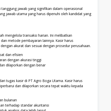
i tanggung jawab yang signifikan dalam operasional
ung jawab utama yang harus dipenuhi oleh kandidat yang
h mengelola transaksi harian. Ini melibatkan
, dan metode pembayaran lainnya. Kasir harus
 dengan akurat dan sesuai dengan prosedur perusahaan.
at dan efisien
an dengan akurasi tinggi
dan dilaporkan dengan benar
ari tugas kasir di PT Agro Boga Utama. Kasir harus
erbarui dan dilaporkan secara tepat waktu kepada
an bulanan
an terhadap standar akuntansi
k analisis data lebih lanjut