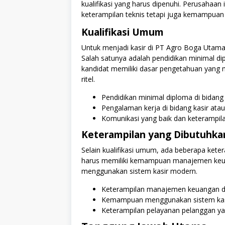
kualifikasi yang harus dipenuhi. Perusahaan 
keterampilan teknis tetapi juga kemampuan 
Kualifikasi Umum
Untuk menjadi kasir di PT Agro Boga Utama,
Salah satunya adalah pendidikan minimal di
kandidat memiliki dasar pengetahuan yan
ritel.
Pendidikan minimal diploma di bidang 
Pengalaman kerja di bidang kasir atau
Komunikasi yang baik dan keterampil
Keterampilan yang Dibutuhka
Selain kualifikasi umum, ada beberapa keter
harus memiliki kemampuan manajemen keua
menggunakan sistem kasir modern.
Keterampilan manajemen keuangan da
Kemampuan menggunakan sistem kasir
Keterampilan pelayanan pelanggan ya