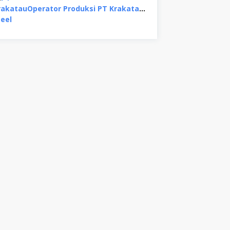
Operator Produksi PT Krakatau Steel, Binjai