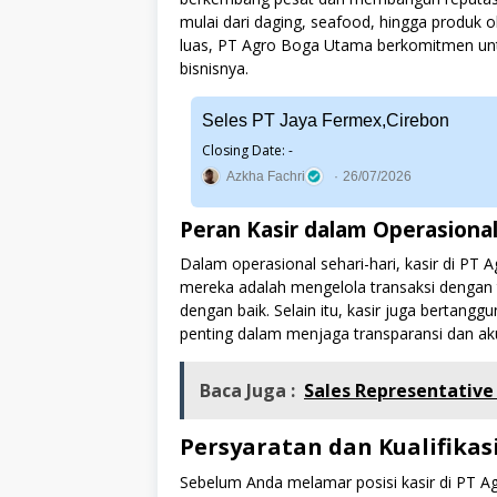
mulai dari daging, seafood, hingga produk ol
luas, PT Agro Boga Utama berkomitmen unt
bisnisnya.
Seles PT Jaya Fermex,Cirebon
Closing Date: -
Azkha Fachri
26/07/2026
Peran Kasir dalam Operasiona
Dalam operasional sehari-hari, kasir di 
mereka adalah mengelola transaksi dengan t
dengan baik. Selain itu, kasir juga bertan
penting dalam menjaga transparansi dan ak
Baca Juga :
Sales Representative
Persyaratan dan Kualifikas
Sebelum Anda melamar posisi kasir di PT 