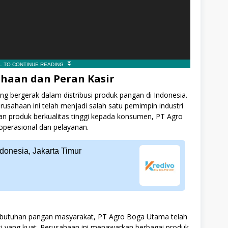
haan dan Peran Kasir
 bergerak dalam distribusi produk pangan di Indonesia.
erusahaan ini telah menjadi salah satu pemimpin industri
an produk berkualitas tinggi kepada konsumen, PT Agro
perasional dan pelayanan.
donesia, Jakarta Timur
ebutuhan pangan masyarakat, PT Agro Boga Utama telah
yang kuat. Perusahaan ini menawarkan berbagai produk