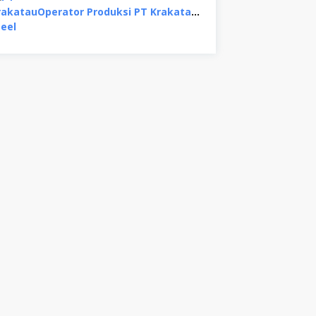
Operator Produksi PT Krakatau Steel, Binjai