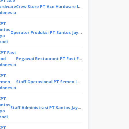
Crew Store PT Ace Hardware Indonesia, Bekasi
Operator Produksi PT Santos Jaya Abadi, Semarang
Pegawai Restaurant PT Fast Food Indonesia, Surabaya
Staff Operasional PT Semen Indonesia, Tuban
Staff Administrasi PT Santos Jaya Abadi, Sidoarjo