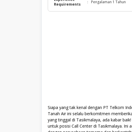
:
Pengalaman 1 Tahun
Requirements
Siapa yang tak kenal dengan PT Telkom Indo
Tanah Air ini selalu berkomitmen memberika
yang tinggal di Tasikmalaya, ada kabar bai
untuk posisi Call Center di Tasikmalaya. I