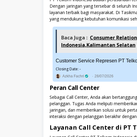
Dengan jaringan yang tersebar di seluruh 
layanan terbaik bagi masyarakat. Di Tasikm
yang mendukung kebutuhan komunikasi seha
Baca Juga :
Consumer Relation
Indonesia,Kalimantan Selatan
Customer Service Represen PT Telko
Closing Date: -
Azkha Fachri
28/07/2026
Peran Call Center
Sebagai Call Center, Anda akan bertanggun
pelanggan. Tugas Anda meliputi memberik
jaringan, dan memberikan solusi untuk pe
interaksi dengan pelanggan berakhir dengan
Layanan Call Center di PT