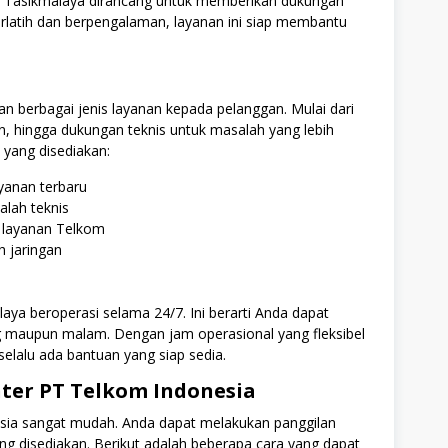
di Tasikmalaya dirancang untuk memberikan dukungan
rlatih dan berpengalaman, layanan ini siap membantu
 berbagai jenis layanan kepada pelanggan. Mulai dari
, hingga dukungan teknis untuk masalah yang lebih
 yang disediakan:
yanan terbaru
lah teknis
 layanan Telkom
 jaringan
aya beroperasi selama 24/7. Ini berarti Anda dapat
g maupun malam. Dengan jam operasional yang fleksibel
elalu ada bantuan yang siap sedia.
ter PT Telkom Indonesia
sia sangat mudah. Anda dapat melakukan panggilan
ang disediakan. Berikut adalah beberapa cara yang dapat