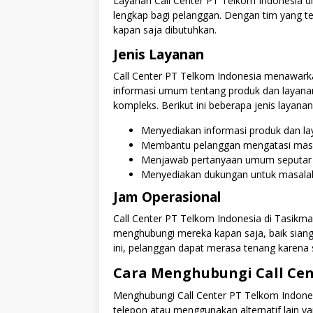
Layanan Call Center PT Telkom Indonesia 
lengkap bagi pelanggan. Dengan tim yang te
kapan saja dibutuhkan.
Jenis Layanan
Call Center PT Telkom Indonesia menawarkan
informasi umum tentang produk dan layanan
kompleks. Berikut ini beberapa jenis layanan
Menyediakan informasi produk dan la
Membantu pelanggan mengatasi masa
Menjawab pertanyaan umum seputar
Menyediakan dukungan untuk masalah
Jam Operasional
Call Center PT Telkom Indonesia di Tasikmal
menghubungi mereka kapan saja, baik sian
ini, pelanggan dapat merasa tenang karena s
Cara Menghubungi Call Cen
Menghubungi Call Center PT Telkom Indone
telepon atau menggunakan alternatif lain y