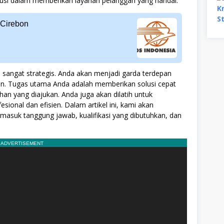
usi dalam memberikan layanan pelanggan yang handal.
 Cirebon
ni sangat strategis. Anda akan menjadi garda terdepan
an. Tugas utama Anda adalah memberikan solusi cepat
han yang diajukan. Anda juga akan dilatih untuk
ional dan efisien. Dalam artikel ini, kami akan
ermasuk tanggung jawab, kualifikasi yang dibutuhkan, dan