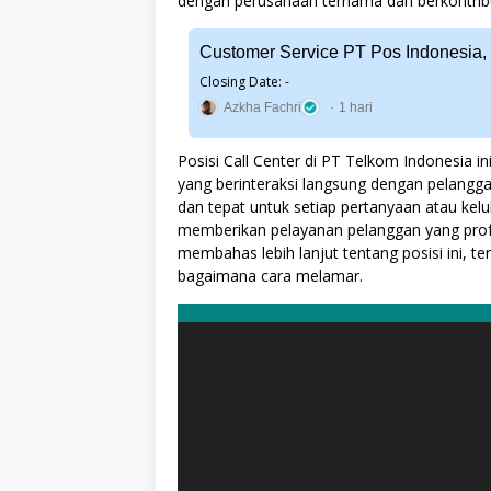
dengan perusahaan ternama dan berkontrib
Customer Service PT Pos Indonesia,
Closing Date: -
Azkha Fachri
1 hari
Posisi Call Center di PT Telkom Indonesia i
yang berinteraksi langsung dengan pelangg
dan tepat untuk setiap pertanyaan atau kelu
memberikan pelayanan pelanggan yang profes
membahas lebih lanjut tentang posisi ini, t
bagaimana cara melamar.