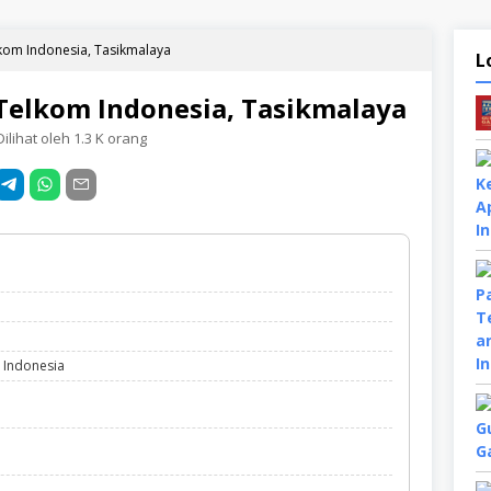
lkom Indonesia, Tasikmalaya
L
 Telkom Indonesia, Tasikmalaya
ilihat oleh 1.3 K orang
, Indonesia