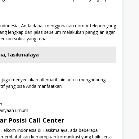
 Indonesia, Anda dapat menggunakan nomor telepon yang
 yang lengkap dan jelas sebelum melakukan panggilan agar
ikan solusi yang tepat.
na,Tasikmalaya
a juga menyediakan alternatif lain untuk menghubungi
atif yang bisa Anda manfaatkan:
m
rtanyaan umum
r Posisi Call Center
 Telkom Indonesia di Tasikmalaya, ada beberapa
 ini membutuhkan kemampuan komunikasi yang baik serta