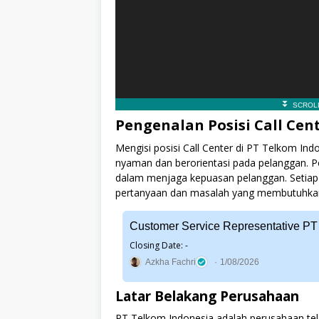
Pengenalan Posisi Call Cen
Mengisi posisi Call Center di PT Telkom Ind
nyaman dan berorientasi pada pelanggan. P
dalam menjaga kepuasan pelanggan. Setia
pertanyaan dan masalah yang membutuhkan 
Customer Service Representative PT 
Closing Date: -
Azkha Fachri
1/08/2026
Latar Belakang Perusahaan
PT Telkom Indonesia adalah perusahaan tele