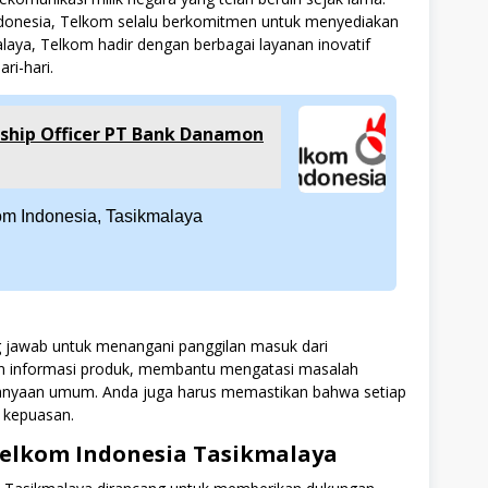
Indonesia, Telkom selalu berkomitmen untuk menyediakan
alaya, Telkom hadir dengan berbagai layanan inovatif
ri-hari.
ship Officer PT Bank Danamon
m Indonesia, Tasikmalaya
g jawab untuk menangani panggilan masuk dari
an informasi produk, membantu mengatasi masalah
rtanyaan umum. Anda juga harus memastikan bahwa setiap
 kepuasan.
 Telkom Indonesia Tasikmalaya