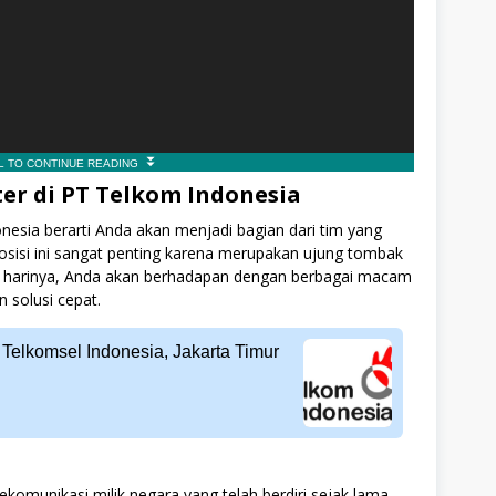
ter di PT Telkom Indonesia
onesia berarti Anda akan menjadi bagian dari tim yang
osisi ini sangat penting karena merupakan ujung tombak
p harinya, Anda akan berhadapan dengan berbagai macam
solusi cepat.
Telkomsel Indonesia, Jakarta Timur
komunikasi milik negara yang telah berdiri sejak lama.