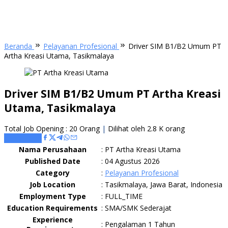
Beranda
Pelayanan Profesional
Driver SIM B1/B2 Umum PT
Artha Kreasi Utama, Tasikmalaya
Driver SIM B1/B2 Umum PT Artha Kreasi
Utama, Tasikmalaya
Total Job Opening : 20 Orang
|
Dilihat oleh 2.8 K orang
Apply Here
Nama Perusahaan
:
PT Artha Kreasi Utama
Published Date
:
04 Agustus 2026
Category
:
Pelayanan Profesional
Job Location
:
Tasikmalaya, Jawa Barat, Indonesia
Employment Type
:
FULL_TIME
Education Requirements
:
SMA/SMK Sederajat
Experience
:
Pengalaman 1 Tahun