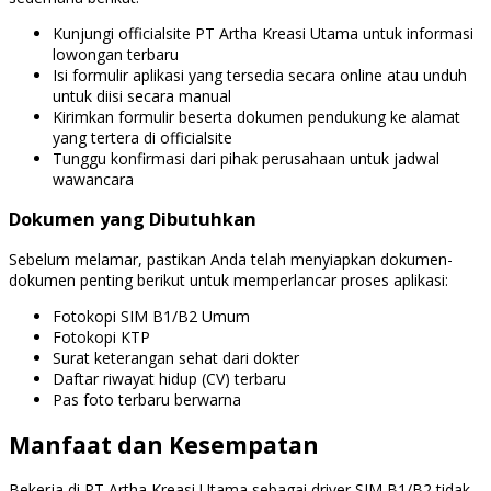
Kunjungi officialsite PT Artha Kreasi Utama untuk informasi
lowongan terbaru
Isi formulir aplikasi yang tersedia secara online atau unduh
untuk diisi secara manual
Kirimkan formulir beserta dokumen pendukung ke alamat
yang tertera di officialsite
Tunggu konfirmasi dari pihak perusahaan untuk jadwal
wawancara
Dokumen yang Dibutuhkan
Sebelum melamar, pastikan Anda telah menyiapkan dokumen-
dokumen penting berikut untuk memperlancar proses aplikasi:
Fotokopi SIM B1/B2 Umum
Fotokopi KTP
Surat keterangan sehat dari dokter
Daftar riwayat hidup (CV) terbaru
Pas foto terbaru berwarna
Manfaat dan Kesempatan
Bekerja di PT Artha Kreasi Utama sebagai driver SIM B1/B2 tidak