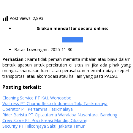
Post Views:
2,893
Silakan mendaftar secara online:
Apply Here
Batas Lowongan
: 2025-11-30
Perhatian :
Kami tidak pernah meminta imbalan atau biaya dalam
bentuk apapun untuk perekrutan di situs ini jika ada pihak yang
mengatasnamakan kami atau perusahaan meminta biaya seperti
transportasi atau akomodasi atau hal lain yang pasti PALSU.
Posting terkait:
Cleaning Service PT KAI, Wonosobo
Waitress PT Champ Resto Indonesia Tbk, Tasikmalaya
Operator PT Pertamina,Tasikmalaya
Rider Barista PT Ciptautama Waralaba Nusantara, Bandung
Crew Store PT Poci Kreasi Mandiri, Cikarang
Security PT Hillconjaya Sakti, Jakarta Timur