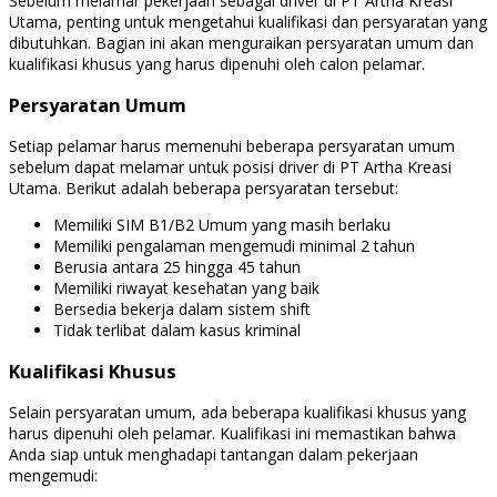
Sebelum melamar pekerjaan sebagai driver di PT Artha Kreasi
Utama, penting untuk mengetahui kualifikasi dan persyaratan yang
dibutuhkan. Bagian ini akan menguraikan persyaratan umum dan
kualifikasi khusus yang harus dipenuhi oleh calon pelamar.
Persyaratan Umum
Setiap pelamar harus memenuhi beberapa persyaratan umum
sebelum dapat melamar untuk posisi driver di PT Artha Kreasi
Utama. Berikut adalah beberapa persyaratan tersebut:
Memiliki SIM B1/B2 Umum yang masih berlaku
Memiliki pengalaman mengemudi minimal 2 tahun
Berusia antara 25 hingga 45 tahun
Memiliki riwayat kesehatan yang baik
Bersedia bekerja dalam sistem shift
Tidak terlibat dalam kasus kriminal
Kualifikasi Khusus
Selain persyaratan umum, ada beberapa kualifikasi khusus yang
harus dipenuhi oleh pelamar. Kualifikasi ini memastikan bahwa
Anda siap untuk menghadapi tantangan dalam pekerjaan
mengemudi: