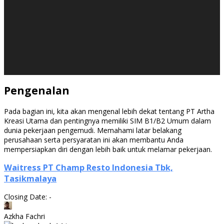
Pengenalan
Pada bagian ini, kita akan mengenal lebih dekat tentang PT Artha
Kreasi Utama dan pentingnya memiliki SIM B1/B2 Umum dalam
dunia pekerjaan pengemudi. Memahami latar belakang
perusahaan serta persyaratan ini akan membantu Anda
mempersiapkan diri dengan lebih baik untuk melamar pekerjaan.
Waitress PT Champ Resto Indonesia Tbk,
Tasikmalaya
Closing Date: -
Azkha Fachri