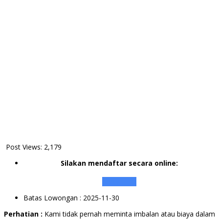
Post Views:
2,179
Silakan mendaftar secara online:
Apply Here
Batas Lowongan
: 2025-11-30
Perhatian :
Kami tidak pernah meminta imbalan atau biaya dalam