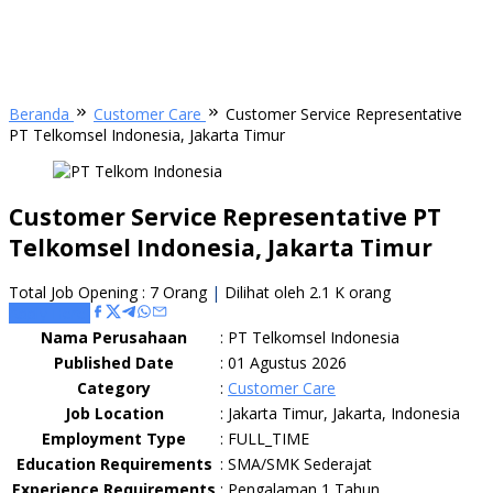
Beranda
Customer Care
Customer Service Representative
PT Telkomsel Indonesia, Jakarta Timur
Customer Service Representative PT
Telkomsel Indonesia, Jakarta Timur
Total Job Opening : 7 Orang
|
Dilihat oleh 2.1 K orang
Apply Here
Nama Perusahaan
:
PT Telkomsel Indonesia
Published Date
:
01 Agustus 2026
Category
:
Customer Care
Job Location
:
Jakarta Timur, Jakarta, Indonesia
Employment Type
:
FULL_TIME
Education Requirements
:
SMA/SMK Sederajat
Experience Requirements
:
Pengalaman 1 Tahun