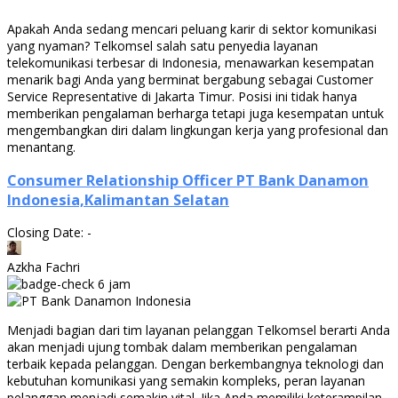
Apakah Anda sedang mencari peluang karir di sektor komunikasi
yang nyaman? Telkomsel salah satu penyedia layanan
telekomunikasi terbesar di Indonesia, menawarkan kesempatan
menarik bagi Anda yang berminat bergabung sebagai Customer
Service Representative di Jakarta Timur. Posisi ini tidak hanya
memberikan pengalaman berharga tetapi juga kesempatan untuk
mengembangkan diri dalam lingkungan kerja yang profesional dan
menantang.
Consumer Relationship Officer PT Bank Danamon
Indonesia,Kalimantan Selatan
Closing Date: -
Azkha Fachri
6 jam
Menjadi bagian dari tim layanan pelanggan Telkomsel berarti Anda
akan menjadi ujung tombak dalam memberikan pengalaman
terbaik kepada pelanggan. Dengan berkembangnya teknologi dan
kebutuhan komunikasi yang semakin kompleks, peran layanan
pelanggan menjadi semakin vital. Jika Anda memiliki keterampilan