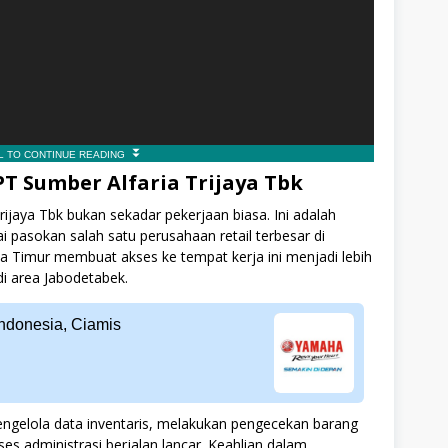
T Sumber Alfaria Trijaya Tbk
ijaya Tbk bukan sekadar pekerjaan biasa. Ini adalah
 pasokan salah satu perusahaan retail terbesar di
rta Timur membuat akses ke tempat kerja ini menjadi lebih
di area Jabodetabek.
Indonesia, Ciamis
gelola data inventaris, melakukan pengecekan barang
s administrasi berjalan lancar. Keahlian dalam