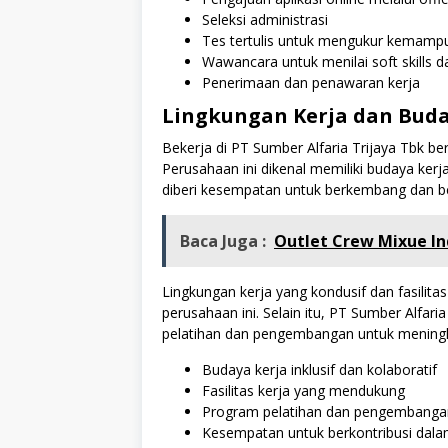
Seleksi administrasi
Tes tertulis untuk mengukur kemampu
Wawancara untuk menilai soft skills
Penerimaan dan penawaran kerja
Lingkungan Kerja dan Bud
Bekerja di PT Sumber Alfaria Trijaya Tbk be
Perusahaan ini dikenal memiliki budaya kerja
diberi kesempatan untuk berkembang dan be
Baca Juga :
Outlet Crew Mixue In
Lingkungan kerja yang kondusif dan fasilita
perusahaan ini. Selain itu, PT Sumber Alfar
pelatihan dan pengembangan untuk meningk
Budaya kerja inklusif dan kolaboratif
Fasilitas kerja yang mendukung
Program pelatihan dan pengembanga
Kesempatan untuk berkontribusi dalam