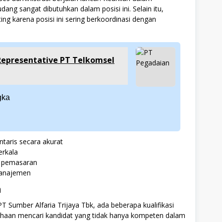
g sangat dibutuhkan dalam posisi ini. Selain itu,
g karena posisi ini sering berkoordinasi dengan
Representative PT Telkomsel
gka
taris secara akurat
erkala
n pemasaran
manajemen
n
T Sumber Alfaria Trijaya Tbk, ada beberapa kualifikasi
sahaan mencari kandidat yang tidak hanya kompeten dalam