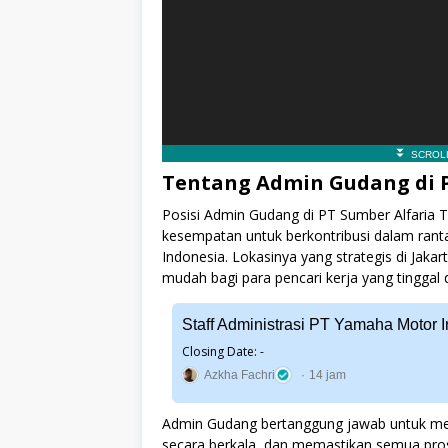
Tentang Admin Gudang di P
Posisi Admin Gudang di PT Sumber Alfaria Tr
kesempatan untuk berkontribusi dalam rantai
Indonesia. Lokasinya yang strategis di Jaka
mudah bagi para pencari kerja yang tinggal 
Staff Administrasi PT Yamaha Motor 
Closing Date: -
Azkha Fachri
14 jam
Admin Gudang bertanggung jawab untuk men
secara berkala, dan memastikan semua prose