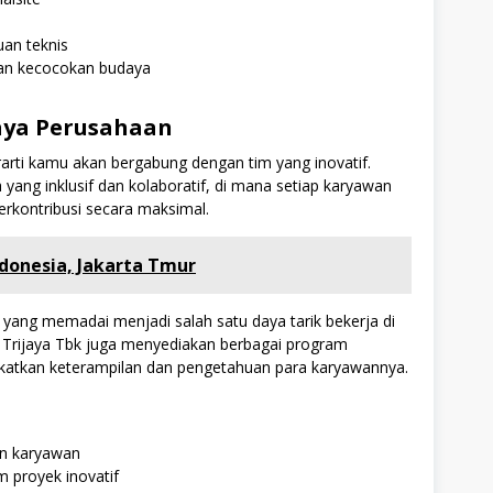
an teknis
 dan kecocokan budaya
aya Perusahaan
rarti kamu akan bergabung dengan tim yang inovatif.
 yang inklusif dan kolaboratif, di mana setiap karyawan
rkontribusi secara maksimal.
donesia, Jakarta Tmur
s yang memadai menjadi salah satu daya tarik bekerja di
ia Trijaya Tbk juga menyediakan berbagai program
atkan keterampilan dan pengetahuan para karyawannya.
n karyawan
 proyek inovatif