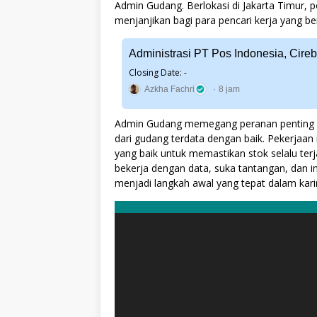
Admin Gudang. Berlokasi di Jakarta Timur,
menjanjikan bagi para pencari kerja yang b
Administrasi PT Pos Indonesia, Cire
Closing Date: -
Azkha Fachri
8 jam
Admin Gudang memegang peranan penting 
dari gudang terdata dengan baik. Pekerjaa
yang baik untuk memastikan stok selalu ter
bekerja dengan data, suka tantangan, dan in
menjadi langkah awal yang tepat dalam kari