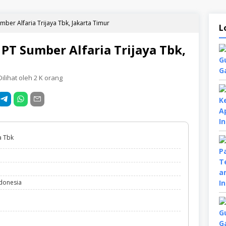
er Alfaria Trijaya Tbk, Jakarta Timur
L
T Sumber Alfaria Trijaya Tbk,
ilihat oleh 2 K orang
a Tbk
ndonesia