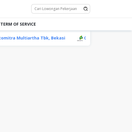
TERM OF SERVICE
ha Tbk, Bekasi
Operator Alat Berat PT Adaro Energy,