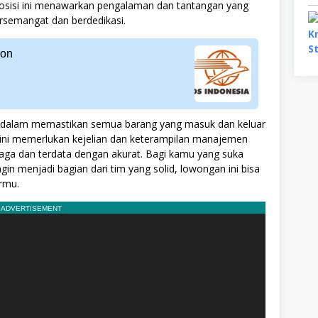
 posisi ini menawarkan pengalaman dan tantangan yang
ersemangat dan berdedikasi.
bon
dalam memastikan semua barang yang masuk dan keluar
n ini memerlukan kejelian dan keterampilan manajemen
jaga dan terdata dengan akurat. Bagi kamu yang suka
gin menjadi bagian dari tim yang solid, lowongan ini bisa
rmu.