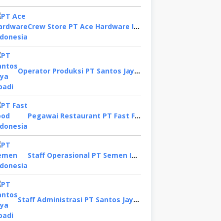
Crew Store PT Ace Hardware Indonesia, Bekasi
Operator Produksi PT Santos Jaya Abadi, Semarang
Pegawai Restaurant PT Fast Food Indonesia, Surabaya
Staff Operasional PT Semen Indonesia, Tuban
Staff Administrasi PT Santos Jaya Abadi, Sidoarjo