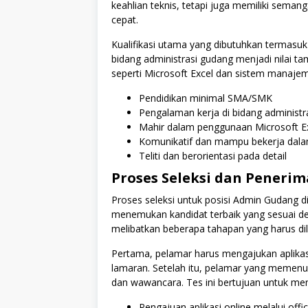
keahlian teknis, tetapi juga memiliki sema
cepat.
Kualifikasi utama yang dibutuhkan termasu
bidang administrasi gudang menjadi nilai 
seperti Microsoft Excel dan sistem manaje
Pendidikan minimal SMA/SMK
Pengalaman kerja di bidang administ
Mahir dalam penggunaan Microsoft E
Komunikatif dan mampu bekerja dala
Teliti dan berorientasi pada detail
Proses Seleksi dan Peneri
Proses seleksi untuk posisi Admin Gudang di
menemukan kandidat terbaik yang sesuai d
melibatkan beberapa tahapan yang harus dila
Pertama, pelamar harus mengajukan aplikasi
lamaran. Setelah itu, pelamar yang memenuhi
dan wawancara. Tes ini bertujuan untuk meni
Pengajuan aplikasi online melalui offic