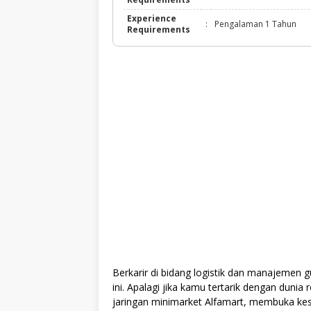
Experience
:
Pengalaman 1 Tahun
Requirements
Berkarir di bidang logistik dan manajemen 
ini. Apalagi jika kamu tertarik dengan dunia 
jaringan minimarket Alfamart, membuka ke