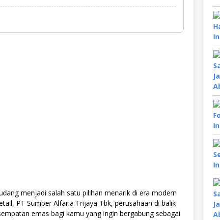
gudang menjadi salah satu pilihan menarik di era modern
retail, PT Sumber Alfaria Trijaya Tbk, perusahaan di balik
sempatan emas bagi kamu yang ingin bergabung sebagai