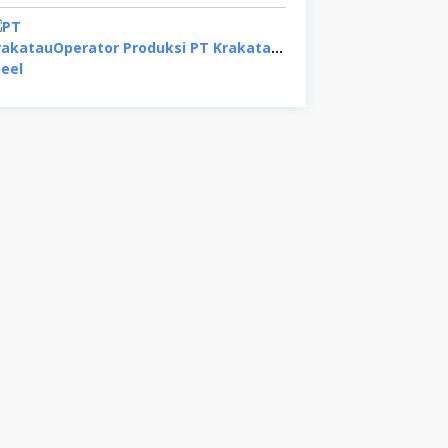
Operator Produksi PT Krakatau Steel, Binjai