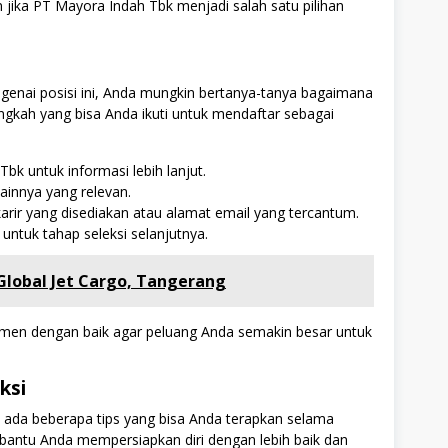
 jika PT Mayora Indah Tbk menjadi salah satu pilihan
genai posisi ini, Anda mungkin bertanya-tanya bagaimana
ngkah yang bisa Anda ikuti untuk mendaftar sebagai
Tbk untuk informasi lebih lanjut.
innya yang relevan.
 karir yang disediakan atau alamat email yang tercantum.
untuk tahap seleksi selanjutnya.
 Global Jet Cargo, Tangerang
en dengan baik agar peluang Anda semakin besar untuk
ksi
 ada beberapa tips yang bisa Anda terapkan selama
embantu Anda mempersiapkan diri dengan lebih baik dan