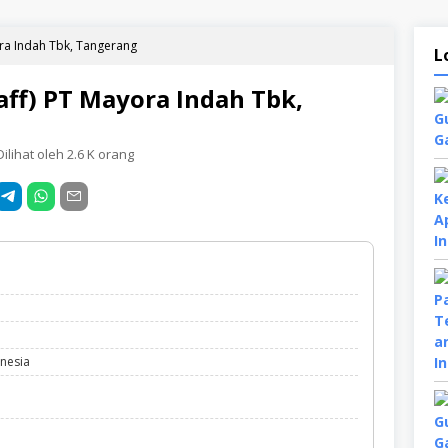
ora Indah Tbk, Tangerang
L
aff) PT Mayora Indah Tbk,
ilihat oleh 2.6 K orang
nesia