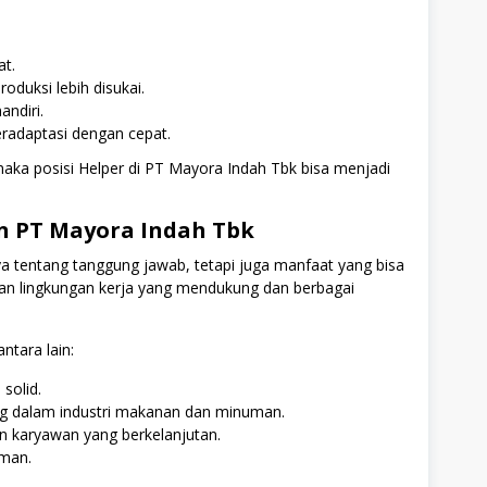
at.
oduksi lebih disukai.
ndiri.
radaptasi dengan cepat.
maka posisi Helper di PT Mayora Indah Tbk bisa menjadi
 PT Mayora Indah Tbk
a tentang tanggung jawab, tetapi juga manfaat yang bisa
gan lingkungan kerja yang mendukung dan berbagai
tara lain:
solid.
ng dalam industri makanan dan minuman.
 karyawan yang berkelanjutan.
aman.