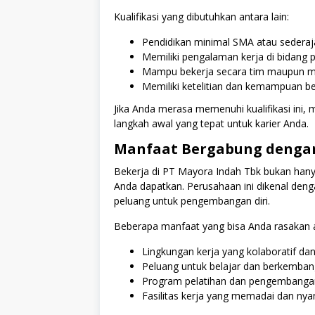
Kualifikasi yang dibutuhkan antara lain:
Pendidikan minimal SMA atau sederaj
Memiliki pengalaman kerja di bidang pr
Mampu bekerja secara tim maupun ma
Memiliki ketelitian dan kemampuan be
Jika Anda merasa memenuhi kualifikasi ini, 
langkah awal yang tepat untuk karier Anda.
Manfaat Bergabung dengan
Bekerja di PT Mayora Indah Tbk bukan hany
Anda dapatkan. Perusahaan ini dikenal den
peluang untuk pengembangan diri.
Beberapa manfaat yang bisa Anda rasakan an
Lingkungan kerja yang kolaboratif dan 
Peluang untuk belajar dan berkemba
Program pelatihan dan pengembangan
Fasilitas kerja yang memadai dan ny