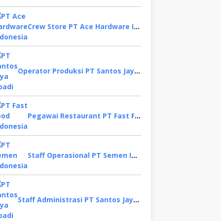
Crew Store PT Ace Hardware Indonesia, Bekasi
Operator Produksi PT Santos Jaya Abadi, Semarang
Pegawai Restaurant PT Fast Food Indonesia, Surabaya
Staff Operasional PT Semen Indonesia, Tuban
Staff Administrasi PT Santos Jaya Abadi, Sidoarjo