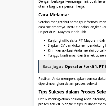
Dengan berbagai keuntungan ini, tidak heran
utama bagi para pencari kerja.
Cara Melamar
Setelah mengetahui berbagai informasi men
cara melamarnya. Berikut adalah langkah-la
Helper di PT Mayora Indah Tbk.
Kunjungi officialsite PT Mayora Indah 
Siapkan CV dan dokumen pendukung la
Kirimkan aplikasi Anda melalui portal
Tunggu konfirmasi dari tim rekrutmen 
Baca Juga :
Operator Forklift PT
Pastikan Anda mempersiapkan semua dokum
dipertimbangkan dalam proses seleksi.
Tips Sukses dalam Proses Sele
Untuk meningkatkan peluang Anda diterima,
proses seleksi. Mengikuti tips ini dapat m