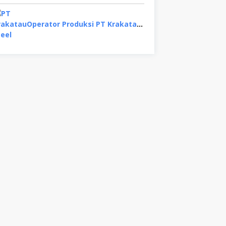
Operator Produksi PT Krakatau Steel, Binjai