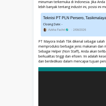
minuman terkemuka di Indonesia. Jika Anda
lebih banyak tentang industri ini, posisi ini
Teknisi PT PLN Persero, Tasikmalay
Closing Date: -
Azkha Fachri
2/08/2026
PT Mayora Indah Tbk dikenal sebagai salah
memproduksi berbagai jenis makanan dan m
Sebagai Helper (Non Staff), Anda akan terl
berkualitas tinggi dan efisien. Ini adalah 
dan berdedikasi dalam mencapai tujuan per