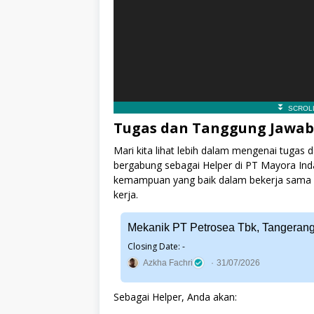
Tugas dan Tanggung Jawab
Mari kita lihat lebih dalam mengenai tugas
bergabung sebagai Helper di PT Mayora Inda
kemampuan yang baik dalam bekerja sama de
kerja.
Mekanik PT Petrosea Tbk, Tangeran
Closing Date: -
Azkha Fachri
31/07/2026
Sebagai Helper, Anda akan: