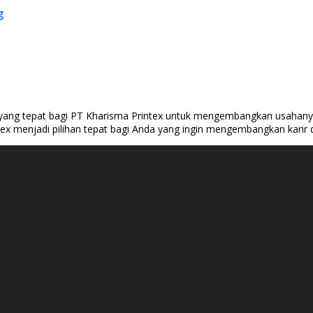
g
at yang tepat bagi PT Kharisma Printex untuk mengembangkan usahanya
ex menjadi pilihan tepat bagi Anda yang ingin mengembangkan karir di