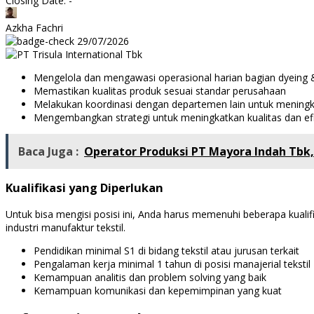
Closing Date: -
Azkha Fachri
29/07/2026
Mengelola dan mengawasi operasional harian bagian dyeing &
Memastikan kualitas produk sesuai standar perusahaan
Melakukan koordinasi dengan departemen lain untuk meningka
Mengembangkan strategi untuk meningkatkan kualitas dan efi
Baca Juga :
Operator Produksi PT Mayora Indah Tbk
Kualifikasi yang Diperlukan
Untuk bisa mengisi posisi ini, Anda harus memenuhi beberapa kualif
industri manufaktur tekstil.
Pendidikan minimal S1 di bidang tekstil atau jurusan terkait
Pengalaman kerja minimal 1 tahun di posisi manajerial tekstil
Kemampuan analitis dan problem solving yang baik
Kemampuan komunikasi dan kepemimpinan yang kuat