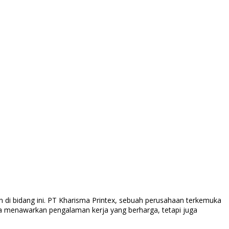
an di bidang ini. PT Kharisma Printex, sebuah perusahaan terkemuka
ya menawarkan pengalaman kerja yang berharga, tetapi juga