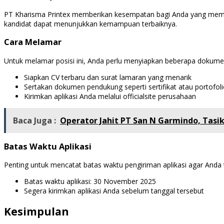
PT Kharisma Printex memberikan kesempatan bagi Anda yang meme
kandidat dapat menunjukkan kemampuan terbaiknya.
Cara Melamar
Untuk melamar posisi ini, Anda perlu menyiapkan beberapa dokume
Siapkan CV terbaru dan surat lamaran yang menarik
Sertakan dokumen pendukung seperti sertifikat atau portofoli
Kirimkan aplikasi Anda melalui officialsite perusahaan
Baca Juga :
Operator Jahit PT San N Garmindo, Tas
Batas Waktu Aplikasi
Penting untuk mencatat batas waktu pengiriman aplikasi agar Anda 
Batas waktu aplikasi: 30 November 2025
Segera kirimkan aplikasi Anda sebelum tanggal tersebut
Kesimpulan