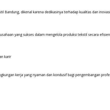
til Bandung, dikenal karena dedikasinya terhadap kualitas dan inovas
usahaan yang sukses dalam mengelola produksi tekstil secara efisien 
n karir
lingkungan kerja yang nyaman dan kondusif bagi pengembangan prof