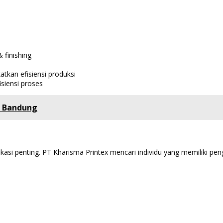
 finishing
tkan efisiensi produksi
siensi proses
, Bandung
ikasi penting. PT Kharisma Printex mencari individu yang memiliki p