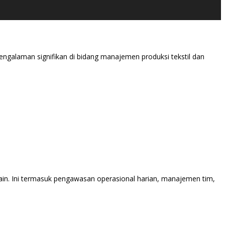
pengalaman signifikan di bidang manajemen produksi tekstil dan
ain. Ini termasuk pengawasan operasional harian, manajemen tim,