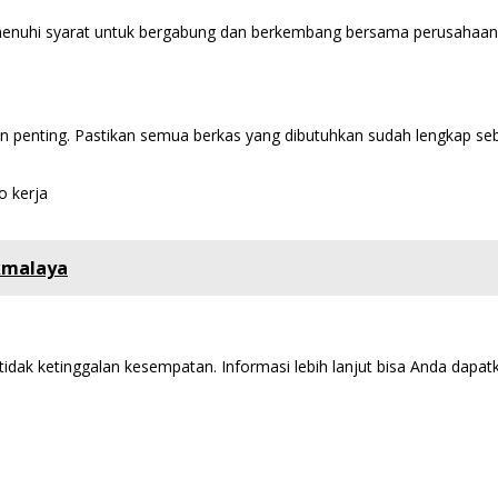
nuhi syarat untuk bergabung dan berkembang bersama perusahaan. 
n penting. Pastikan semua berkas yang dibutuhkan sudah lengkap se
o kerja
ikmalaya
tidak ketinggalan kesempatan. Informasi lebih lanjut bisa Anda dap