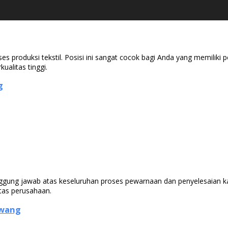
es produksi tekstil. Posisi ini sangat cocok bagi Anda yang memiliki 
ualitas tinggi.
g
nggung jawab atas keseluruhan proses pewarnaan dan penyelesaian k
tas perusahaan.
awang