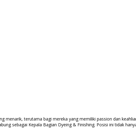
yang menarik, terutama bagi mereka yang memiliki passion dan keahli
ng sebagai Kepala Bagian Dyeing & Finishing. Posisi ini tidak han