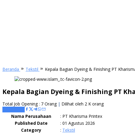
Beranda
Tekstil
Kepala Bagian Dyeing & Finishing PT Kharism
Kepala Bagian Dyeing & Finishing PT Kh
Total Job Opening : 7 Orang
|
Dilihat oleh 2 K orang
Apply Here
Nama Perusahaan
:
PT Kharisma Printex
Published Date
:
01 Agustus 2026
Category
:
Tekstil