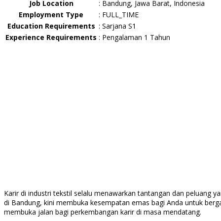
Job Location
:
Bandung, Jawa Barat, Indonesia
Employment Type
:
FULL_TIME
Education Requirements
:
Sarjana S1
Experience Requirements
:
Pengalaman 1 Tahun
Karir di industri tekstil selalu menawarkan tantangan dan peluang 
di Bandung, kini membuka kesempatan emas bagi Anda untuk bergabu
membuka jalan bagi perkembangan karir di masa mendatang.