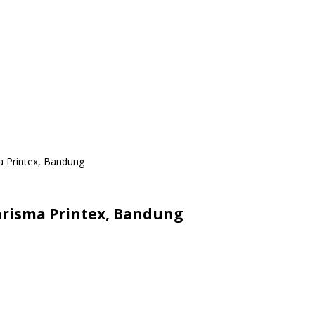
a Printex, Bandung
arisma Printex, Bandung