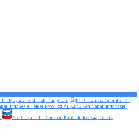
f) PT Mayora Indah Tbk, Tangerang
Operator PT
Helper Produksi PT Kaldu Sari Nabati Indonesia,
o
Staff Teknisi PT Chevron Pacific Indonesia, Dumai