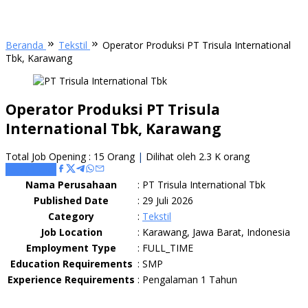
Beranda
Tekstil
Operator Produksi PT Trisula International
Tbk, Karawang
Operator Produksi PT Trisula
International Tbk, Karawang
Total Job Opening : 15 Orang
|
Dilihat oleh 2.3 K orang
Apply Here
Nama Perusahaan
:
PT Trisula International Tbk
Published Date
:
29 Juli 2026
Category
:
Tekstil
Job Location
:
Karawang, Jawa Barat, Indonesia
Employment Type
:
FULL_TIME
Education Requirements
:
SMP
Experience Requirements
:
Pengalaman 1 Tahun