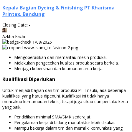
Kepala Bagian Dyeing & Finishing PT Kharisma
Printex, Bandung
Closing Date: -
Azkha Fachri
1/08/2026
Mengoperasikan dan memantau mesin produksi.
Melakukan pengecekan kualitas produk secara berkala.
Menjaga kebersihan dan keamanan area kerja.
Kualifikasi Diperlukan
Untuk menjadi bagian dari tim produksi PT Trisula, ada beberapa
kualifikasi yang harus dipenuhi. Kualifikasi ini tidak hanya
mencakup kemampuan teknis, tetapi juga sikap dan perilaku kerja
yang baik.
Pendidikan minimal SMA/SMK sederajat.
Pengalaman kerja di bidang manufaktur lebih disukai.
Mampu bekerja dalam tim dan memiliki komunikasi yang