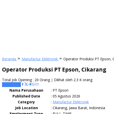
Beranda
Manufactur Elektronik
Operator Produksi PT Epson, 
Operator Produksi PT Epson, Cikarang
Total Job Opening : 20 Orang
|
Dilihat oleh 2.3 K orang
Apply Here
Nama Perusahaan
:
PT Epson
Published Date
:
05 Agustus 2026
Category
:
Manufactur Elektronik
Job Location
:
Cikarang, Jawa Barat, Indonesia
Employment Type
:
FULL_TIME