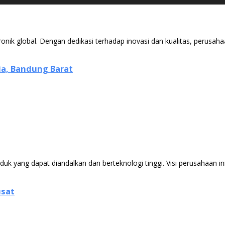
nik global. Dengan dedikasi terhadap inovasi dan kualitas, perusah
ia, Bandung Barat
k yang dapat diandalkan dan berteknologi tinggi. Visi perusahaan 
usat