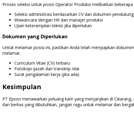
Proses seleksi untuk posisi Operator Produksi melibatkan beberap
Seleksi administrasi berdasarkan CV dan dokumen pendukung
Wawancara dengan HR dan manajer produksi
Ujian keterampilan teknis jika diperlukan
Dokumen yang Diperlukan
Untuk melamar posisi ini, pastikan Anda telah menyiapkan dokum
melamar.
Curriculum Vitae (CV) terbaru
Fotokopi ijazah dan transkrip nilai
Surat pengalaman kerja (jika ada)
Kesimpulan
PT Epson menawarkan peluang karir yang menjanjikan di Cikarang, d
dan berkas yang dibutuhkan, jangan ragu untuk melamar dan berga