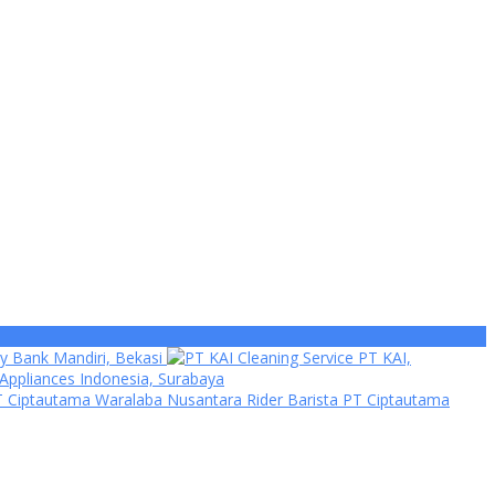
ty Bank Mandiri, Bekasi
Cleaning Service PT KAI,
 Appliances Indonesia, Surabaya
Rider Barista PT Ciptautama