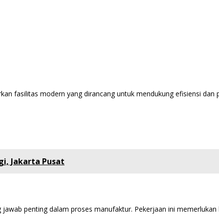
an fasilitas modern yang dirancang untuk mendukung efisiensi dan pro
gi, Jakarta Pusat
 jawab penting dalam proses manufaktur. Pekerjaan ini memerlukan k