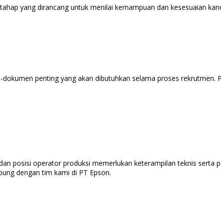
a tahap yang dirancang untuk menilai kemampuan dan kesesuaian kan
en-dokumen penting yang akan dibutuhkan selama proses rekrutmen.
an posisi operator produksi memerlukan keterampilan teknis serta pe
bung dengan tim kami di PT Epson.