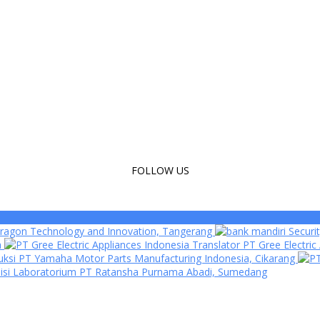
FOLLOW US
ragon Technology and Innovation, Tangerang
Securi
a
Translator PT Gree Electric
ksi PT Yamaha Motor Parts Manufacturing Indonesia, Cikarang
isi Laboratorium PT Ratansha Purnama Abadi, Sumedang