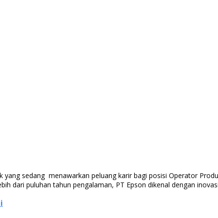
ik yang sedang menawarkan peluang karir bagi posisi Operator Produk
 lebih dari puluhan tahun pengalaman, PT Epson dikenal dengan inova
i