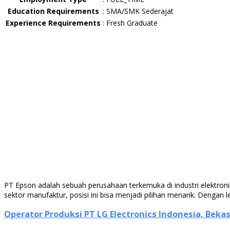
Education Requirements
:
SMA/SMK Sederajat
Experience Requirements
:
Fresh Graduate
PT Epson adalah sebuah perusahaan terkemuka di industri elektron
sektor manufaktur, posisi ini bisa menjadi pilihan menarik. Dengan
Operator Produksi PT LG Electronics Indonesia, Bekas