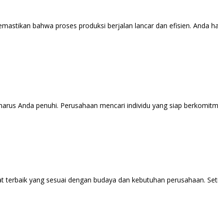
astikan bahwa proses produksi berjalan lancar dan efisien. Anda h
g harus Anda penuhi. Perusahaan mencari individu yang siap berkomit
terbaik yang sesuai dengan budaya dan kebutuhan perusahaan. Setiap