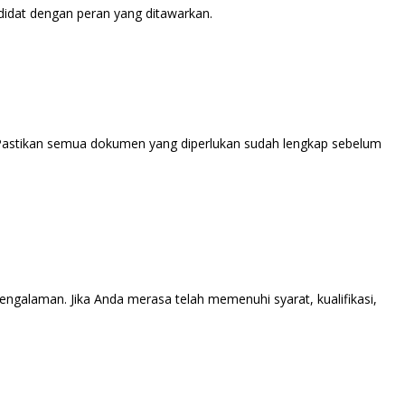
didat dengan peran yang ditawarkan.
 Pastikan semua dokumen yang diperlukan sudah lengkap sebelum
ngalaman. Jika Anda merasa telah memenuhi syarat, kualifikasi,