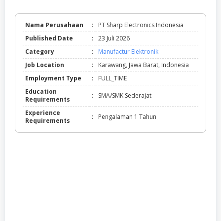
Nama Perusahaan
:
PT Sharp Electronics Indonesia
Published Date
:
23 Juli 2026
Category
:
Manufactur Elektronik
Job Location
:
Karawang, Jawa Barat, Indonesia
Employment Type
:
FULL_TIME
Education
:
SMA/SMK Sederajat
Requirements
Experience
:
Pengalaman 1 Tahun
Requirements