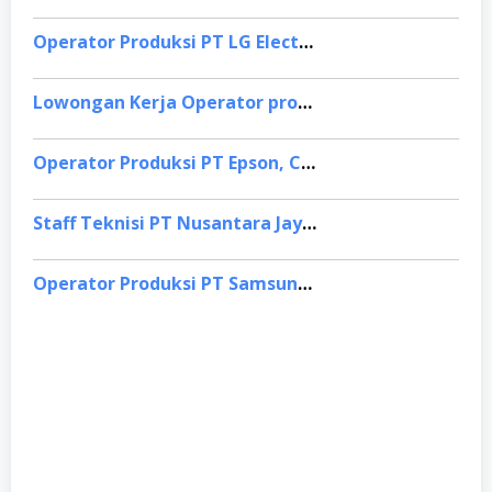
Operator Produksi PT LG Electronics Indonesia, Bekasi
Lowongan Kerja Operator produksi PT Epson Indonesia, Bandung Barat
Operator Produksi PT Epson, Cikarang
Staff Teknisi PT Nusantara Jaya Teknologi, Jakarta Pusat
Operator Produksi PT Samsung Electronics Indonesia, Cianjur