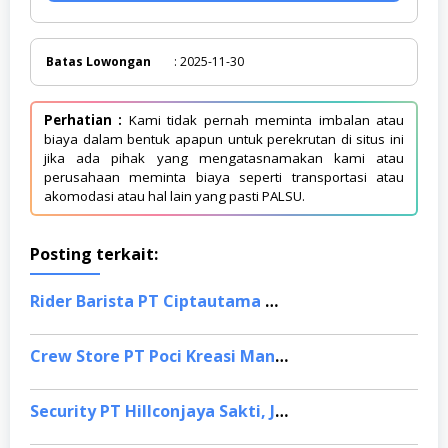
Batas Lowongan
: 2025-11-30
Perhatian :
Kami tidak pernah meminta imbalan atau
biaya dalam bentuk apapun untuk perekrutan di situs ini
jika ada pihak yang mengatasnamakan kami atau
perusahaan meminta biaya seperti transportasi atau
akomodasi atau hal lain yang pasti PALSU.
Posting terkait:
Rider Barista PT Ciptautama Waralaba Nusantara, Bandung
Crew Store PT Poci Kreasi Mandiri, Cikarang
Security PT Hillconjaya Sakti, Jakarta Timur