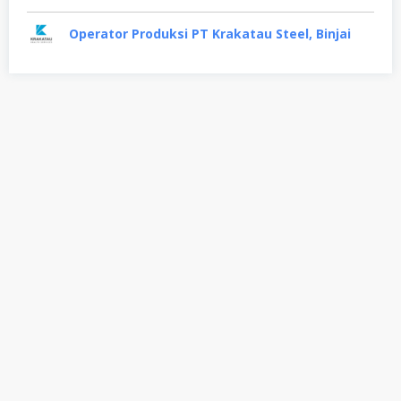
Operator Produksi PT Krakatau Steel, Binjai