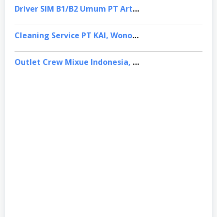
Driver SIM B1/B2 Umum PT Artha Kreasi Utama, Tasikmalaya
Cleaning Service PT KAI, Wonosobo
Outlet Crew Mixue Indonesia, Jakarta Tmur