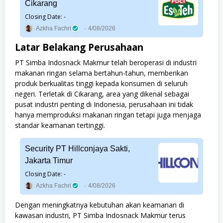
Cikarang
Closing Date: -
Azkha Fachri
4/08/2026
Latar Belakang Perusahaan
PT Simba Indosnack Makmur telah beroperasi di industri
makanan ringan selama bertahun-tahun, memberikan
produk berkualitas tinggi kepada konsumen di seluruh
negeri. Terletak di Cikarang, area yang dikenal sebagai
pusat industri penting di Indonesia, perusahaan ini tidak
hanya memproduksi makanan ringan tetapi juga menjaga
standar keamanan tertinggi.
Security PT Hillconjaya Sakti,
Jakarta Timur
Closing Date: -
Azkha Fachri
4/08/2026
Dengan meningkatnya kebutuhan akan keamanan di
kawasan industri, PT Simba Indosnack Makmur terus