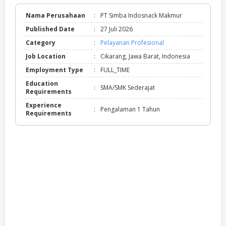
Nama Perusahaan
:
PT Simba Indosnack Makmur
Published Date
:
27 Juli 2026
Category
:
Pelayanan Profesional
Job Location
:
Cikarang, Jawa Barat, Indonesia
Employment Type
:
FULL_TIME
Education
:
SMA/SMK Sederajat
Requirements
Experience
:
Pengalaman 1 Tahun
Requirements