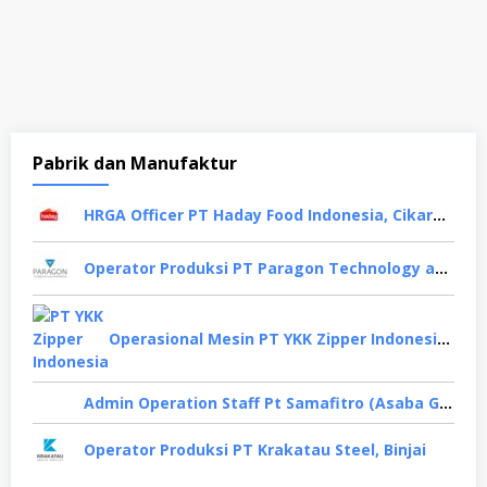
Pabrik dan Manufaktur
HRGA Officer PT Haday Food Indonesia, Cikarang
Operator Produksi PT Paragon Technology and Innovation, Tangerang
Operasional Mesin PT YKK Zipper Indonesia, Depok
Admin Operation Staff Pt Samafitro (Asaba Group), Jakarta Pusat
Operator Produksi PT Krakatau Steel, Binjai