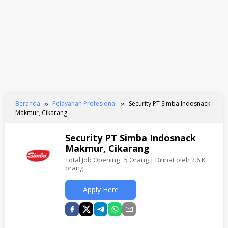
Beranda
Pelayanan Profesional
Security PT Simba Indosnack
Makmur, Cikarang
Security PT Simba Indosnack
Makmur, Cikarang
Total Job Opening : 5 Orang
|
Dilihat oleh 2.6 K
orang
Apply Here