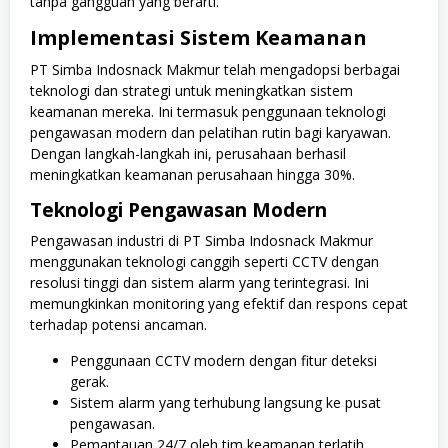
tanpa gangguan yang berarti.
Implementasi Sistem Keamanan
PT Simba Indosnack Makmur telah mengadopsi berbagai
teknologi dan strategi untuk meningkatkan sistem
keamanan mereka. Ini termasuk penggunaan teknologi
pengawasan modern dan pelatihan rutin bagi karyawan.
Dengan langkah-langkah ini, perusahaan berhasil
meningkatkan keamanan perusahaan hingga 30%.
Teknologi Pengawasan Modern
Pengawasan industri di PT Simba Indosnack Makmur
menggunakan teknologi canggih seperti CCTV dengan
resolusi tinggi dan sistem alarm yang terintegrasi. Ini
memungkinkan monitoring yang efektif dan respons cepat
terhadap potensi ancaman.
Penggunaan CCTV modern dengan fitur deteksi
gerak.
Sistem alarm yang terhubung langsung ke pusat
pengawasan.
Pemantauan 24/7 oleh tim keamanan terlatih.