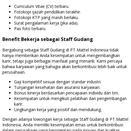
Curriculum Vitae (CV) terbaru.
Fotokopi ijazah pendidikan terakhir.
Fotokopi KTP yang masih berlaku.
Surat pengalaman kerja (jika ada).
Pas foto terbaru.
Benefit Bekerja sebagai Staff Gudang
Bergabung sebagai Staff Gudang di PT Mattel Indonesia tidak
hanya memberikan Anda kesempatan untuk mengembangkan
karir, tetapi juga berbagai manfaat yang menarik. Kami percaya
bahwa karyawan yang bahagia akan berkontribusi lebih baik untuk
perusahaan.
Gaji kompetitif sesuai dengan standar industri.
Tunjangan kesehatan dan asuransi karyawan.
Bonus kinerja berdasarkan pencapaian individu dan tim.
Kesempatan untuk mengikuti pelatihan dan pengembangan
karir.
Lingkungan kerja yang positif dan mendukung.
Dengan adanya lowongan kerja sebagai Staff Gudang di PT Mattel
Indonesia, Anda memiliki kesempatan emas untuk berkontribusi
dalam perusahaan yang berorientasi pada inovasi dan kualitas.