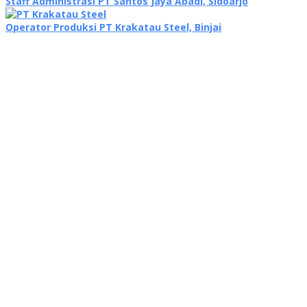
Staff Administrasi PT Santos Jaya Abadi, Sidoarjo
Operator Produksi PT Krakatau Steel, Binjai