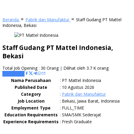
Beranda
Pabrik dan Manufaktur
Staff Gudang PT Mattel
Indonesia, Bekasi
Staff Gudang PT Mattel Indonesia,
Bekasi
Total Job Opening : 30 Orang
|
Dilihat oleh 3.7 K orang
Apply Here
Nama Perusahaan
:
PT Mattel Indonesia
Published Date
:
10 Agustus 2026
Category
:
Pabrik dan Manufaktur
Job Location
:
Bekasi, Jawa Barat, Indonesia
Employment Type
:
FULL_TIME
Education Requirements
:
SMA/SMK Sederajat
Experience Requirements
:
Fresh Graduate