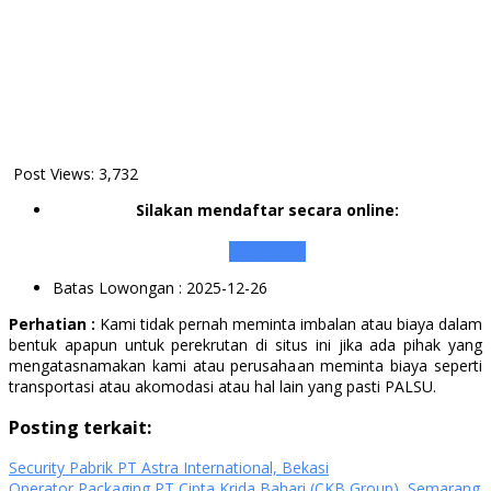
Post Views:
3,732
Silakan mendaftar secara online:
Apply Here
Batas Lowongan
: 2025-12-26
Perhatian :
Kami tidak pernah meminta imbalan atau biaya dalam
bentuk apapun untuk perekrutan di situs ini jika ada pihak yang
mengatasnamakan kami atau perusahaan meminta biaya seperti
transportasi atau akomodasi atau hal lain yang pasti PALSU.
Posting terkait:
Security Pabrik PT Astra International, Bekasi
Operator Packaging PT Cipta Krida Bahari (CKB Group), Semarang