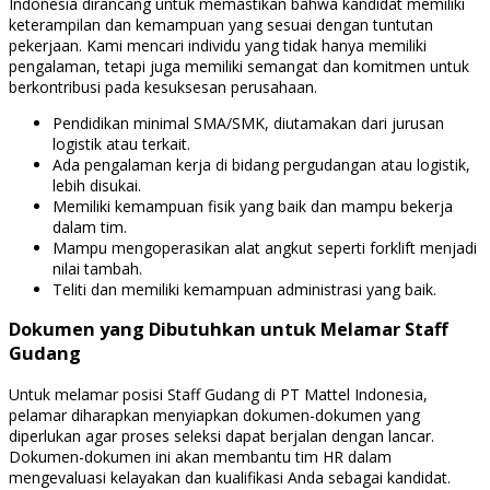
Indonesia dirancang untuk memastikan bahwa kandidat memiliki
keterampilan dan kemampuan yang sesuai dengan tuntutan
pekerjaan. Kami mencari individu yang tidak hanya memiliki
pengalaman, tetapi juga memiliki semangat dan komitmen untuk
berkontribusi pada kesuksesan perusahaan.
Pendidikan minimal SMA/SMK, diutamakan dari jurusan
logistik atau terkait.
Ada pengalaman kerja di bidang pergudangan atau logistik,
lebih disukai.
Memiliki kemampuan fisik yang baik dan mampu bekerja
dalam tim.
Mampu mengoperasikan alat angkut seperti forklift menjadi
nilai tambah.
Teliti dan memiliki kemampuan administrasi yang baik.
Dokumen yang Dibutuhkan untuk Melamar Staff
Gudang
Untuk melamar posisi Staff Gudang di PT Mattel Indonesia,
pelamar diharapkan menyiapkan dokumen-dokumen yang
diperlukan agar proses seleksi dapat berjalan dengan lancar.
Dokumen-dokumen ini akan membantu tim HR dalam
mengevaluasi kelayakan dan kualifikasi Anda sebagai kandidat.