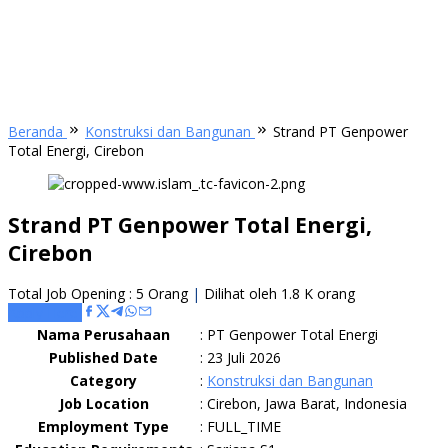
Beranda
Konstruksi dan Bangunan
Strand PT Genpower
Total Energi, Cirebon
Strand PT Genpower Total Energi,
Cirebon
Total Job Opening : 5 Orang
|
Dilihat oleh 1.8 K orang
Apply Here
Nama Perusahaan
:
PT Genpower Total Energi
Published Date
:
23 Juli 2026
Category
:
Konstruksi dan Bangunan
Job Location
:
Cirebon, Jawa Barat, Indonesia
Employment Type
:
FULL_TIME