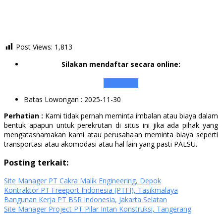
Post Views:
1,813
Silakan mendaftar secara online:
Apply Here
Batas Lowongan
: 2025-11-30
Perhatian :
Kami tidak pernah meminta imbalan atau biaya dalam
bentuk apapun untuk perekrutan di situs ini jika ada pihak yang
mengatasnamakan kami atau perusahaan meminta biaya seperti
transportasi atau akomodasi atau hal lain yang pasti PALSU.
Posting terkait:
Site Manager PT Cakra Malik Engineering, Depok
Kontraktor PT Freeport Indonesia (PTFI), Tasikmalaya
Bangunan Kerja PT BSR Indonesia, Jakarta Selatan
Site Manager Project PT Pilar Intan Konstruksi, Tangerang