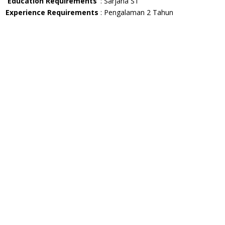
Education Requirements
:
Sarjana S1
Experience Requirements
:
Pengalaman 2 Tahun