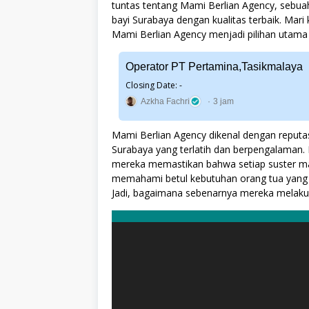
tuntas tentang Mami Berlian Agency, sebu
bayi Surabaya dengan kualitas terbaik. Mar
Mami Berlian Agency menjadi pilihan utama 
Operator PT Pertamina,Tasikmalaya
Closing Date: -
Azkha Fachri
3 jam
Mami Berlian Agency dikenal dengan reputa
Surabaya yang terlatih dan berpengalama
mereka memastikan bahwa setiap suster ma
memahami betul kebutuhan orang tua yang 
Jadi, bagaimana sebenarnya mereka melakuk