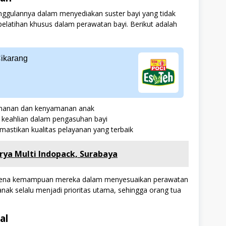
ggulannya dalam menyediakan suster bayi yang tidak
pelatihan khusus dalam perawatan bayi. Berikut adalah
Cikarang
amanan dan kenyamanan anak
 keahlian dalam pengasuhan bayi
mastikan kualitas pelayanan yang terbaik
urya Multi Indopack, Surabaya
 karena kemampuan mereka dalam menyesuaikan perawatan
ak selalu menjadi prioritas utama, sehingga orang tua
al