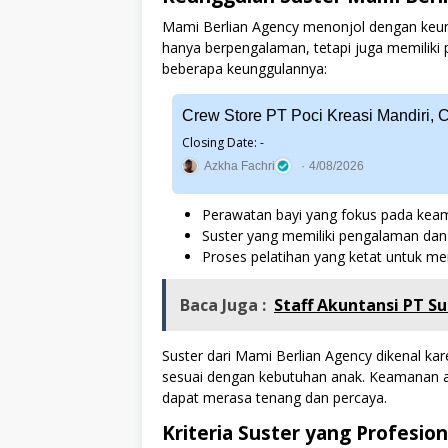
Mami Berlian Agency menonjol dengan keun
hanya berpengalaman, tetapi juga memiliki 
beberapa keunggulannya:
Crew Store PT Poci Kreasi Mandiri, 
Closing Date: -
Azkha Fachri
4/08/2026
Perawatan bayi yang fokus pada ke
Suster yang memiliki pengalaman dan
Proses pelatihan yang ketat untuk me
Baca Juga :
Staff Akuntansi PT S
Suster dari Mami Berlian Agency dikenal
sesuai dengan kebutuhan anak. Keamanan an
dapat merasa tenang dan percaya.
Kriteria Suster yang Profesion