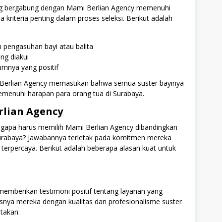
ng bergabung dengan Mami Berlian Agency memenuhi
kriteria penting dalam proses seleksi. Berikut adalah
pengasuhan bayi atau balita
ang diakui
umnya yang positif
mi Berlian Agency memastikan bahwa semua suster bayinya
enuhi harapan para orang tua di Surabaya.
lian Agency
ngapa harus memilih Mami Berlian Agency dibandingkan
Surabaya? Jawabannya terletak pada komitmen mereka
terpercaya. Berikut adalah beberapa alasan kuat untuk
memberikan testimoni positif tentang layanan yang
snya mereka dengan kualitas dan profesionalisme suster
takan: