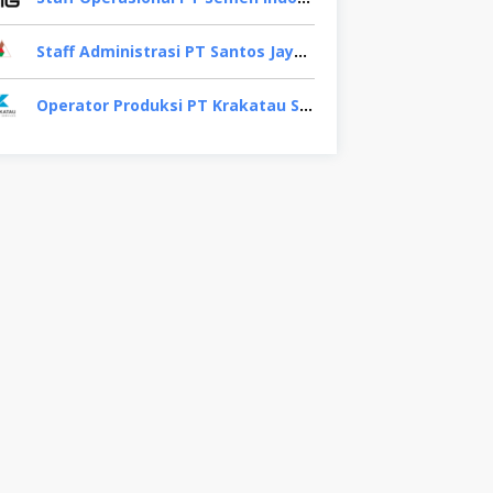
Staff Administrasi PT Santos Jaya Abadi, Sidoarjo
Operator Produksi PT Krakatau Steel, Binjai