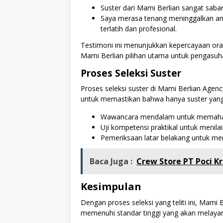
Suster dari Mami Berlian sangat saba
Saya merasa tenang meninggalkan ana
terlatih dan profesional.
Testimoni ini menunjukkan kepercayaan ora
Mami Berlian pilihan utama untuk pengasuh
Proses Seleksi Suster
Proses seleksi suster di Mami Berlian Agen
untuk memastikan bahwa hanya suster yang p
Wawancara mendalam untuk memahami
Uji kompetensi praktikal untuk meni
Pemeriksaan latar belakang untuk me
Baca Juga :
Crew Store PT Poci Kr
Kesimpulan
Dengan proses seleksi yang teliti ini, Mam
memenuhi standar tinggi yang akan melayan