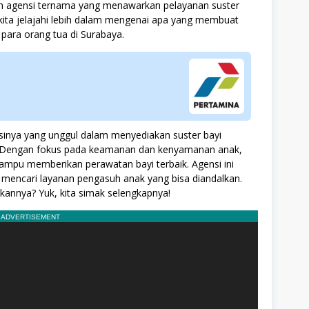
ah agensi ternama yang menawarkan pelayanan suster
i kita jelajahi lebih dalam mengenai apa yang membuat
para orang tua di Surabaya.
sinya yang unggul dalam menyediakan suster bayi
n. Dengan fokus pada keamanan dan kenyamanan anak,
mpu memberikan perawatan bayi terbaik. Agensi ini
mencari layanan pengasuh anak yang bisa diandalkan.
annya? Yuk, kita simak selengkapnya!