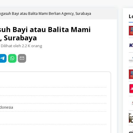
engasuh Bayi atau Balita Mami Berlian Agency, Surabaya
L
suh Bayi atau Balita Mami
, Surabaya
Dilihat oleh 2.2 K orang
ndonesia