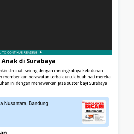
 Anak di Surabaya
kin diminati seiring dengan meningkatnya kebutuhan
in memberikan perawatan terbaik untuk buah hati mereka.
uhan ini dengan menawarkan jasa suster bayi Surabaya
ba Nusantara, Bandung
ian