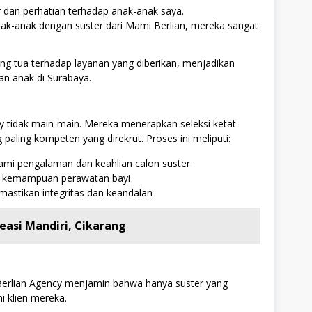
r dan perhatian terhadap anak-anak saya.
k-anak dengan suster dari Mami Berlian, mereka sangat
ng tua terhadap layanan yang diberikan, menjadikan
an anak di Surabaya.
cy tidak main-main. Mereka menerapkan seleksi ketat
aling kompeten yang direkrut. Proses ini meliputi:
 pengalaman dan keahlian calon suster
lai kemampuan perawatan bayi
mastikan integritas dan keandalan
easi Mandiri, Cikarang
i Berlian Agency menjamin bahwa hanya suster yang
i klien mereka.