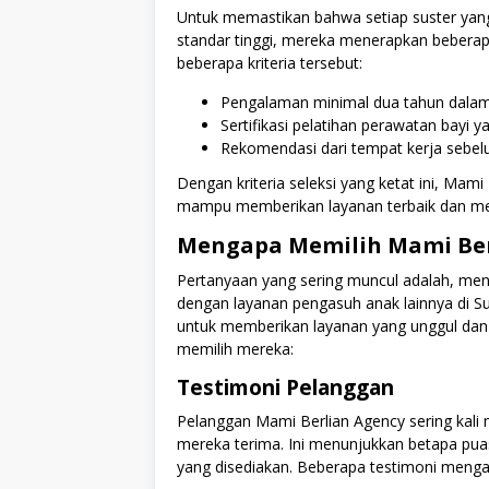
Untuk memastikan bahwa setiap suster ya
standar tinggi, mereka menerapkan beberapa 
beberapa kriteria tersebut:
Pengalaman minimal dua tahun dalam 
Sertifikasi pelatihan perawatan bayi y
Rekomendasi dari tempat kerja sebel
Dengan kriteria seleksi yang ketat ini, Ma
mampu memberikan layanan terbaik dan mem
Mengapa Memilih Mami Ber
Pertanyaan yang sering muncul adalah, me
dengan layanan pengasuh anak lainnya di 
untuk memberikan layanan yang unggul dan 
memilih mereka:
Testimoni Pelanggan
Pelanggan Mami Berlian Agency sering kali 
mereka terima. Ini menunjukkan betapa pua
yang disediakan. Beberapa testimoni menga