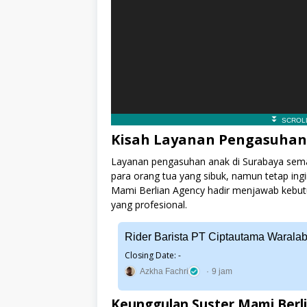
Kisah Layanan Pengasuhan
Layanan pengasuhan anak di Surabaya sema
para orang tua yang sibuk, namun tetap ing
Mami Berlian Agency hadir menjawab kebut
yang profesional.
Rider Barista PT Ciptautama Warala
Closing Date: -
Azkha Fachri
9 jam
Keunggulan Suster Mami Berl