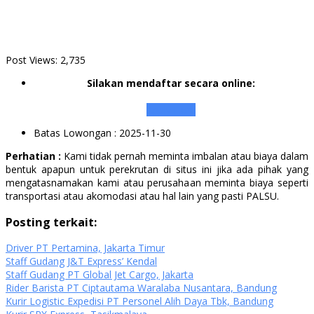
Post Views:
2,735
Silakan mendaftar secara online:
Apply Here
Batas Lowongan
: 2025-11-30
Perhatian :
Kami tidak pernah meminta imbalan atau biaya dalam
bentuk apapun untuk perekrutan di situs ini jika ada pihak yang
mengatasnamakan kami atau perusahaan meminta biaya seperti
transportasi atau akomodasi atau hal lain yang pasti PALSU.
Posting terkait:
Driver PT Pertamina, Jakarta Timur
Staff Gudang J&T Express’ Kendal
Staff Gudang PT Global Jet Cargo, Jakarta
Rider Barista PT Ciptautama Waralaba Nusantara, Bandung
Kurir Logistic Expedisi PT Personel Alih Daya Tbk, Bandung