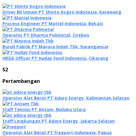
Driver BII Umum PT Shinto Kogyo Indonesia, Karawang
Process Engineer PT Mattel Indonesia, Bekasi
Operator PT Dharma Polimetal, Cirebon
Buruh Pabrik PT Mayora Indah Tbk, Karanganyar
HRGA Officer PT Haday Food Indonesia, Cikarang
S2
Pertambangan
Operator Alat Berat PT Adaro Energy, Kalimantan Selatan
Staff Teknisi PT Antam, Maluku Utara
Staff Lingkungan PT Adaro Energy, Jakarta Selatan
Operator Alat Berat PT Freeport Indonesia, Papua