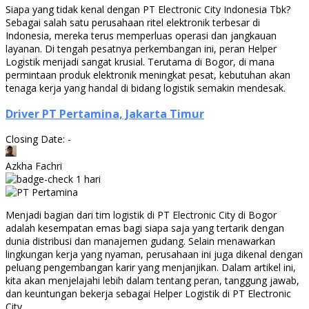
Siapa yang tidak kenal dengan PT Electronic City Indonesia Tbk?
Sebagai salah satu perusahaan ritel elektronik terbesar di
Indonesia, mereka terus memperluas operasi dan jangkauan
layanan. Di tengah pesatnya perkembangan ini, peran Helper
Logistik menjadi sangat krusial. Terutama di Bogor, di mana
permintaan produk elektronik meningkat pesat, kebutuhan akan
tenaga kerja yang handal di bidang logistik semakin mendesak.
Driver PT Pertamina, Jakarta Timur
Closing Date: -
Azkha Fachri
1 hari
Menjadi bagian dari tim logistik di PT Electronic City di Bogor
adalah kesempatan emas bagi siapa saja yang tertarik dengan
dunia distribusi dan manajemen gudang. Selain menawarkan
lingkungan kerja yang nyaman, perusahaan ini juga dikenal dengan
peluang pengembangan karir yang menjanjikan. Dalam artikel ini,
kita akan menjelajahi lebih dalam tentang peran, tanggung jawab,
dan keuntungan bekerja sebagai Helper Logistik di PT Electronic
City.