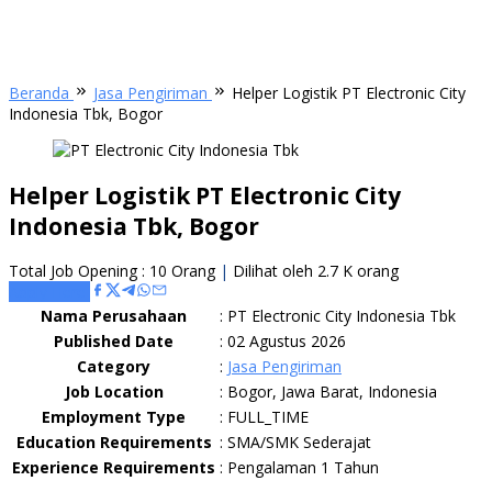
Beranda
Jasa Pengiriman
Helper Logistik PT Electronic City
Indonesia Tbk, Bogor
Helper Logistik PT Electronic City
Indonesia Tbk, Bogor
Total Job Opening : 10 Orang
|
Dilihat oleh 2.7 K orang
Apply Here
Nama Perusahaan
:
PT Electronic City Indonesia Tbk
Published Date
:
02 Agustus 2026
Category
:
Jasa Pengiriman
Job Location
:
Bogor, Jawa Barat, Indonesia
Employment Type
:
FULL_TIME
Education Requirements
:
SMA/SMK Sederajat
Experience Requirements
:
Pengalaman 1 Tahun