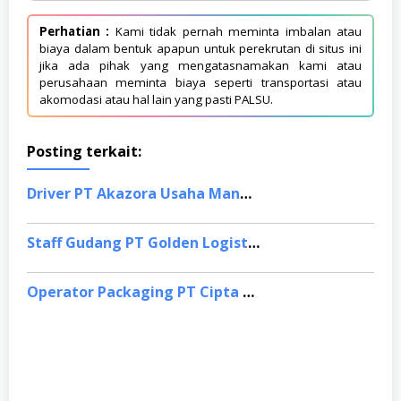
Perhatian :
Kami tidak pernah meminta imbalan atau
biaya dalam bentuk apapun untuk perekrutan di situs ini
jika ada pihak yang mengatasnamakan kami atau
perusahaan meminta biaya seperti transportasi atau
akomodasi atau hal lain yang pasti PALSU.
Posting terkait:
Driver PT Akazora Usaha Mandiri, Jakarta Utara
Staff Gudang PT Golden Logistik Jayaindo, Jakarta Timur
Operator Packaging PT Cipta Krida Bahari (CKB Group), Semarang