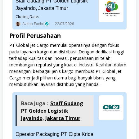
Staff Gudang PT Golden Logistik
Jayaindo, Jakarta Timur
Closing Date: -
Azkha Fachri
22/07/2026
Profil Perusahaan
PT Global Jet Cargo memulai operasinya dengan fokus
pada layanan kargo dan distribusi. Dengan dedikasi tinggi
terhadap kualitas dan inovasi, perusahaan ini telah
membangun reputasi yang kuat di industri. Keahlian dalam
menangani berbagai jenis kargo membuat PT Global Jet
Cargo menjadi pilihan utama bagi banyak bisnis yang
membutuhkan layanan distribusi yang handal.
Baca Juga :
Staff Gudang
PT Golden Logistik
Jayaindo, Jakarta Timur
Operator Packaging PT Cipta Krida