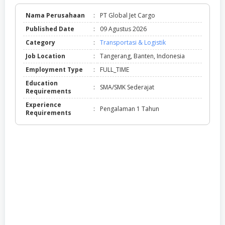
Nama Perusahaan
:
PT Global Jet Cargo
Published Date
:
09 Agustus 2026
Category
:
Transportasi & Logistik
Job Location
:
Tangerang, Banten, Indonesia
Employment Type
:
FULL_TIME
Education
:
SMA/SMK Sederajat
Requirements
Experience
:
Pengalaman 1 Tahun
Requirements