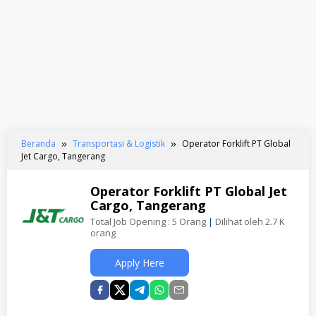
Beranda
Transportasi & Logistik
Operator Forklift PT Global
Jet Cargo, Tangerang
Operator Forklift PT Global Jet
Cargo, Tangerang
Total Job Opening : 5 Orang
|
Dilihat oleh 2.7 K
orang
Apply Here