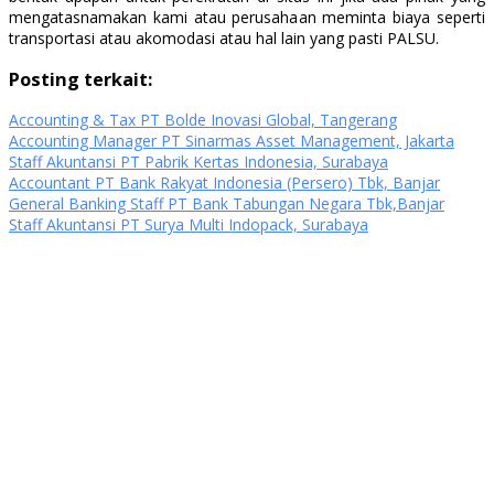
mengatasnamakan kami atau perusahaan meminta biaya seperti
transportasi atau akomodasi atau hal lain yang pasti PALSU.
Posting terkait:
Accounting & Tax PT Bolde Inovasi Global, Tangerang
Accounting Manager PT Sinarmas Asset Management, Jakarta
Staff Akuntansi PT Pabrik Kertas Indonesia, Surabaya
Accountant PT Bank Rakyat Indonesia (Persero) Tbk, Banjar
General Banking Staff PT Bank Tabungan Negara Tbk,Banjar
Staff Akuntansi PT Surya Multi Indopack, Surabaya