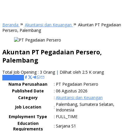
Beranda
Akuntansi dan Keuangan
Akuntan PT Pegadaian
Persero, Palembang
Akuntan PT Pegadaian Persero,
Palembang
Total Job Opening : 3 Orang
|
Dilihat oleh 2.5 K orang
Apply Here
Nama Perusahaan
:
PT Pegadaian Persero
Published Date
:
06 Agustus 2026
Category
:
Akuntansi dan Keuangan
Palembang, Sumatera Selatan,
Job Location
:
Indonesia
Employment Type
:
FULL_TIME
Education
:
Sarjana S1
Requirements