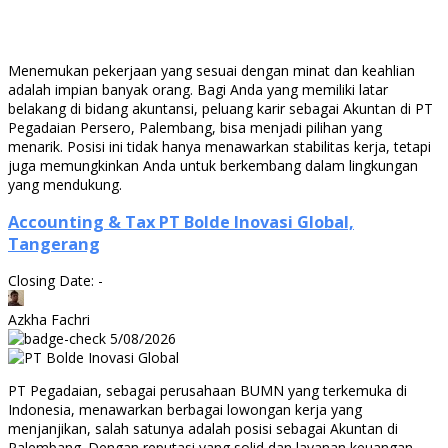
Menemukan pekerjaan yang sesuai dengan minat dan keahlian
adalah impian banyak orang. Bagi Anda yang memiliki latar
belakang di bidang akuntansi, peluang karir sebagai Akuntan di PT
Pegadaian Persero, Palembang, bisa menjadi pilihan yang
menarik. Posisi ini tidak hanya menawarkan stabilitas kerja, tetapi
juga memungkinkan Anda untuk berkembang dalam lingkungan
yang mendukung.
Accounting & Tax PT Bolde Inovasi Global,
Tangerang
Closing Date: -
Azkha Fachri
5/08/2026
PT Pegadaian, sebagai perusahaan BUMN yang terkemuka di
Indonesia, menawarkan berbagai lowongan kerja yang
menjanjikan, salah satunya adalah posisi sebagai Akuntan di
Palembang. Dengan reputasi yang solid dan layanan keuangan