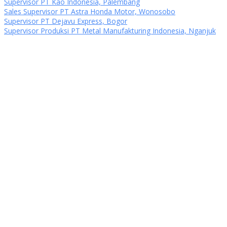
Supervisor PT Kao Indonesia, Palembang
Sales Supervisor PT Astra Honda Motor, Wonosobo
Supervisor PT Dejavu Express, Bogor
Supervisor Produksi PT Metal Manufakturing Indonesia, Nganjuk