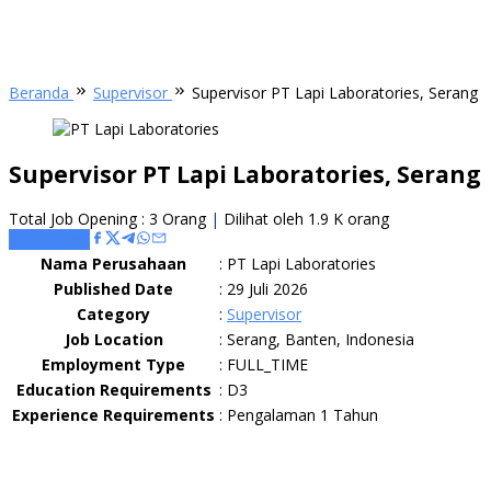
Beranda
Supervisor
Supervisor PT Lapi Laboratories, Serang
Supervisor PT Lapi Laboratories, Serang
Total Job Opening : 3 Orang
|
Dilihat oleh 1.9 K orang
Apply Here
Nama Perusahaan
:
PT Lapi Laboratories
Published Date
:
29 Juli 2026
Category
:
Supervisor
Job Location
:
Serang, Banten, Indonesia
Employment Type
:
FULL_TIME
Education Requirements
:
D3
Experience Requirements
:
Pengalaman 1 Tahun