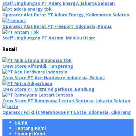
Staff Lingkungan PT Adaro Energy, Jakarta Selatan
Operator Alat Berat PT Adaro Energy, Kalimantan Selatan
Operator Alat Berat PT Freeport Indonesia, Papua
Staff Lingkungan PT Antam, Maluku Utara
Retail
Crew Store Alfamidi, Tangerang
Crew Store PT Ace Hardware Indonesia, Bekasi
Crew Store PT Mitra Adiperkasa, Bandung
Crew Store PT Ramayana Lestari Sentosa, Jakarta Selatan
Operator Forklift Warehouse PT Lotte Indonesia, Cikarang
Home
Tentang Kami
Hubungi Kami