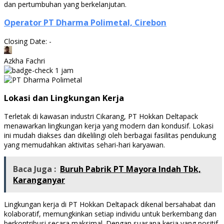
dan pertumbuhan yang berkelanjutan.
Operator PT Dharma Polimetal, Cirebon
Closing Date: -
Azkha Fachri
1 jam
Lokasi dan Lingkungan Kerja
Terletak di kawasan industri Cikarang, PT Hokkan Deltapack
menawarkan lingkungan kerja yang modern dan kondusif. Lokasi
ini mudah diakses dan dikelilingi oleh berbagai fasilitas pendukung
yang memudahkan aktivitas sehari-hari karyawan.
Baca Juga :
Buruh Pabrik PT Mayora Indah Tbk,
Karanganyar
Lingkungan kerja di PT Hokkan Deltapack dikenal bersahabat dan
kolaboratif, memungkinkan setiap individu untuk berkembang dan
berkontribusi secara maksimal. Dengan suasana kerja yang positif,