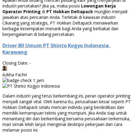
Apakah Anda sedang mencari peluang karir yang menjanjikan di
industri percetakan? Jika ya, maka posisi
Lowongan Kerja
Operator Printing
di
PT Hokkan Deltapack
mungkin menjadi
jawaban atas pencarian Anda. Terletak di kawasan industri
Cikarang yang strategis, PT Hokkan Deltapack menawarkan
berbagai kesempatan menarik bagi Anda yang berbakat dan
berpengalaman di bidang percetakan.
Driver BII Umum PT Shinto Kogyo Indonesia,
Karawang
Closing Date: -
Azkha Fachri
1 jam
Dalam industri yang terus berkembang ini, peran operator printing
menjadi sangat vital. Oleh karena itu, perusahaan besar seperti PT
Hokkan Deltapack selalu mencari individu yang berdedikasi dan
memiliki kemampuan teknis yang mumpuni. Jika Anda siap untuk
menantang diri dan berkembang bersama perusahaan terkemuka,
mari simak lebih lanjut mengenai deskripsi pekerjaan dan cara
melamar posisi ini.