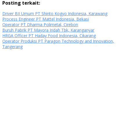
Posting terkait:
Driver BII Umum PT Shinto Kogyo Indonesia, Karawang
Process Engineer PT Mattel Indonesia, Bekasi
Operator PT Dharma Polimetal, Cirebon
Buruh Pabrik PT Mayora Indah Tbk, Karanganyar
HRGA Officer PT Haday Food Indonesia, Cikarang
Operator Produksi PT Paragon Technology and Innovation,
Tangerang