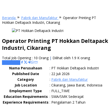
Beranda
Pabrik dan Manufaktur
Operator Printing PT
Hokkan Deltapack Industri, Cikarang
Operator Printing PT Hokkan Deltapack
Industri, Cikarang
Total Job Opening : 10 Orang
|
Dilihat oleh 1.9 K orang
Apply Here
Nama Perusahaan
:
PT Hokkan Deltapack Industri
Published Date
:
22 Juli 2026
Category
:
Pabrik dan Manufaktur
Job Location
:
Cikarang, Jawa Barat, Indonesia
Employment Type
:
FULL_TIME
Education Requirements
:
SMA/SMK Sederajat
Experience Requirements
:
Pengalaman 2 Tahun